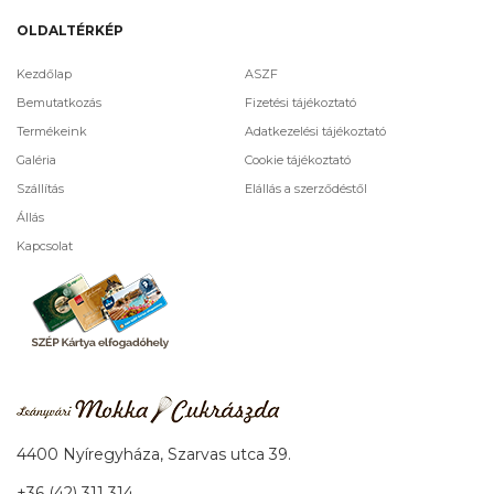
OLDALTÉRKÉP
Kezdőlap
ASZF
Bemutatkozás
Fizetési tájékoztató
Termékeink
Adatkezelési tájékoztató
Galéria
Cookie tájékoztató
Szállítás
Elállás a szerződéstől
Állás
Kapcsolat
4400 Nyíregyháza, Szarvas utca 39.
+36 (42) 311 314