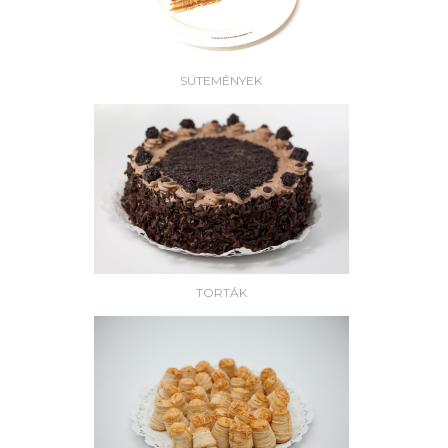
SÜTEMÉNYEK
TORTÁK