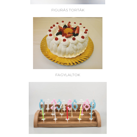
FIGURÁS TORTÁK
FAGYLALTOK