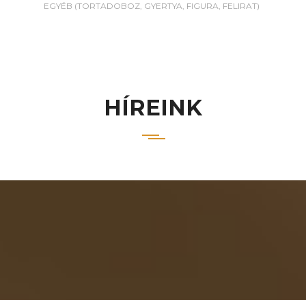
EGYÉB (TORTADOBOZ, GYERTYA, FIGURA, FELIRAT)
HÍREINK