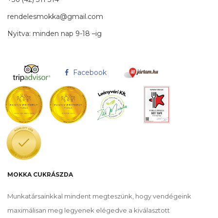
rendelesmokka@gmail.com
Nyitva: minden nap 9-18 –ig
Facebook
MOKKA CUKRÁSZDA
Munkatársainkkal mindent megteszünk, hogy vendégeink
maximálisan meg legyenek elégedve a kiválasztott