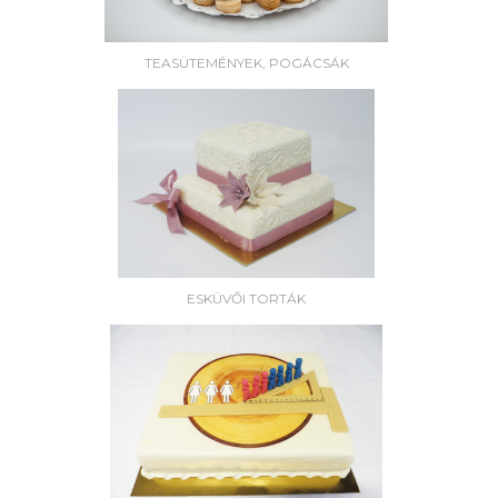
TEASÜTEMÉNYEK, POGÁCSÁK
ESKÜVŐI TORTÁK