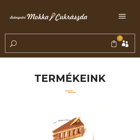
0
TERMÉKEINK