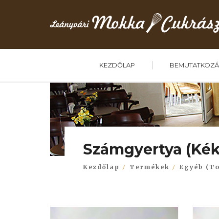
KEZDŐLAP
BEMUTATKOZÁ
Számgyertya (Kék
Kezdőlap
Termékek
Egyéb (To