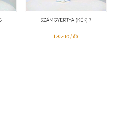
6
SZÁMGYERTYA (KÉK) 7
150.- Ft / db