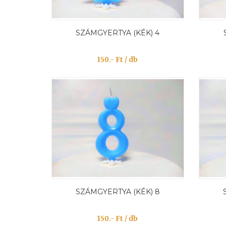
SZÁMGYERTYA (KÉK) 4
150.- Ft / db
SZÁMGYERTYA (KÉK) 8
150.- Ft / db