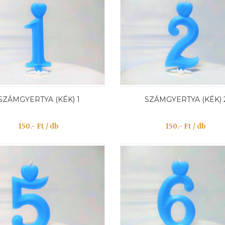
SZÁMGYERTYA (KÉK) 1
SZÁMGYERTYA (KÉK) 
150.- Ft / db
150.- Ft / db