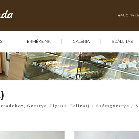
4400 Nyíre
S
TERMÉKEINK
GALÉRIA
SZÁLLÍTÁS
)
rtadoboz, Gyertya, Figura, Felirat)
Számgyertya
S