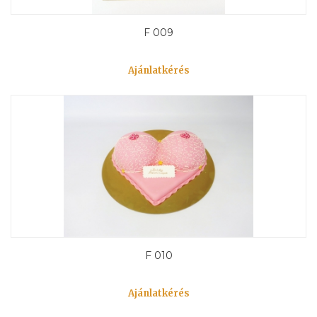
F 009
Ajánlatkérés
F 010
Ajánlatkérés