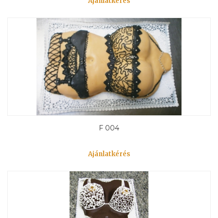
Ajánlatkérés
F 004
Ajánlatkérés