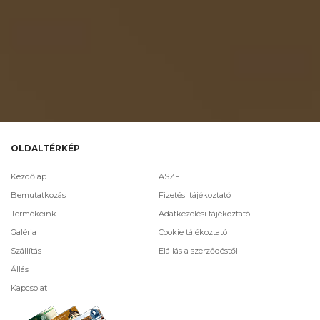
OLDALTÉRKÉP
Kezdőlap
ASZF
Bemutatkozás
Fizetési tájékoztató
Termékeink
Adatkezelési tájékoztató
Galéria
Cookie tájékoztató
Szállítás
Elállás a szerződéstől
Állás
Kapcsolat