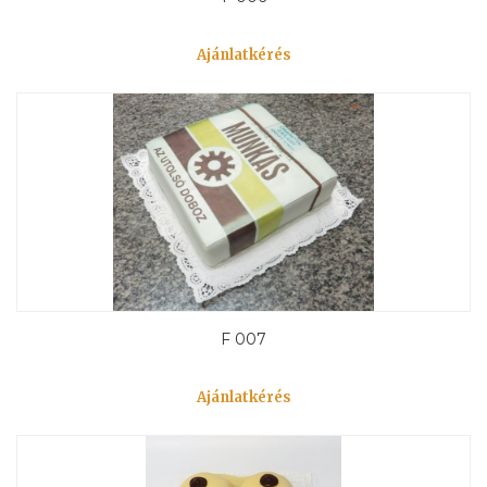
Ajánlatkérés
F 007
Ajánlatkérés