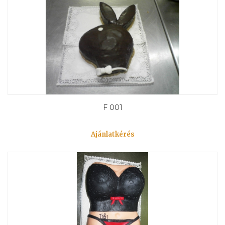
F 001
Ajánlatkérés