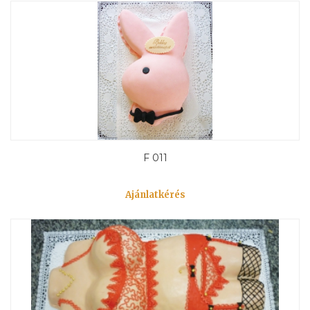
F 011
Ajánlatkérés