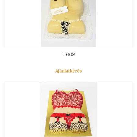
F 008
Ajánlatkérés