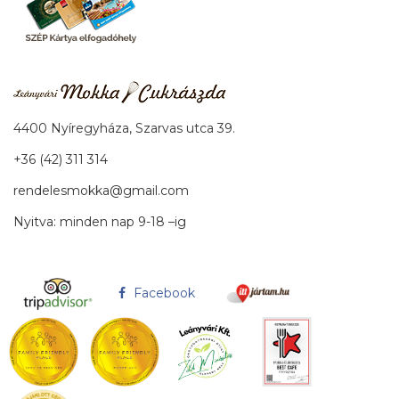
4400 Nyíregyháza, Szarvas utca 39.
+36 (42) 311 314
rendelesmokka@gmail.com
Nyitva: minden nap 9-18 –ig
Facebook