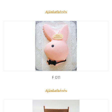
Ajánlatkérés
F 011
Ajánlatkérés