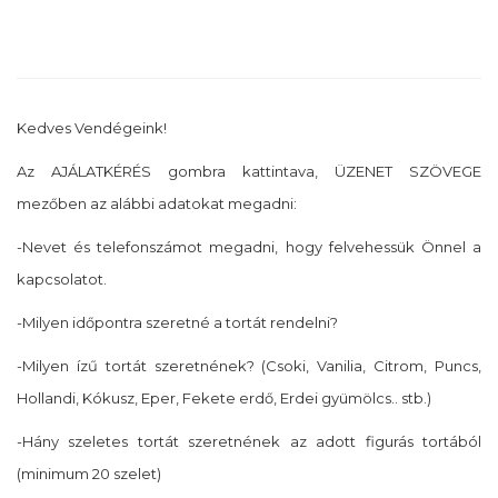
Kedves Vendégeink!
Az AJÁLATKÉRÉS gombra kattintava, ÜZENET SZÖVEGE
mezőben az alábbi adatokat megadni:
-Nevet és telefonszámot megadni, hogy felvehessük Önnel a
kapcsolatot.
-Milyen időpontra szeretné a tortát rendelni?
-Milyen ízű tortát szeretnének? (Csoki, Vanilia, Citrom, Puncs,
Hollandi, Kókusz, Eper, Fekete erdő, Erdei gyümölcs.. stb.)
-Hány szeletes tortát szeretnének az adott figurás tortából
(minimum 20 szelet)