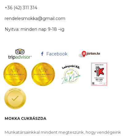
+36 (42) 311 314
rendelesmokka@gmail.com
Nyitva: minden nap 9-18 –ig
Facebook
MOKKA CUKRÁSZDA
Munkatársainkkal mindent megteszünk, hogy vendégeink