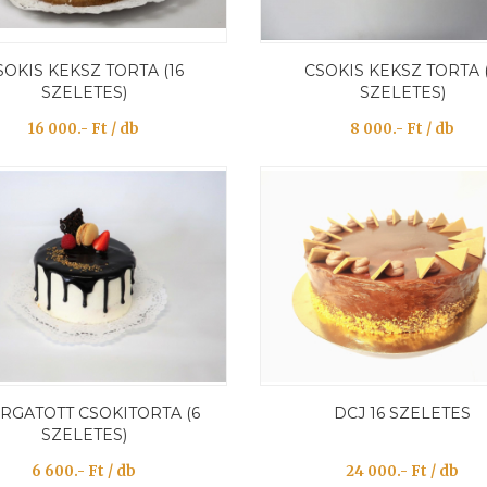
SOKIS KEKSZ TORTA (16
CSOKIS KEKSZ TORTA 
SZELETES)
SZELETES)
16 000.- Ft / db
8 000.- Ft / db
RGATOTT CSOKITORTA (6
DCJ 16 SZELETES
SZELETES)
6 600.- Ft / db
24 000.- Ft / db