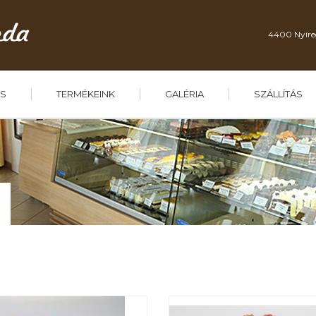
4400 Nyíre
S
TERMÉKEINK
GALÉRIA
SZÁLLÍTÁS