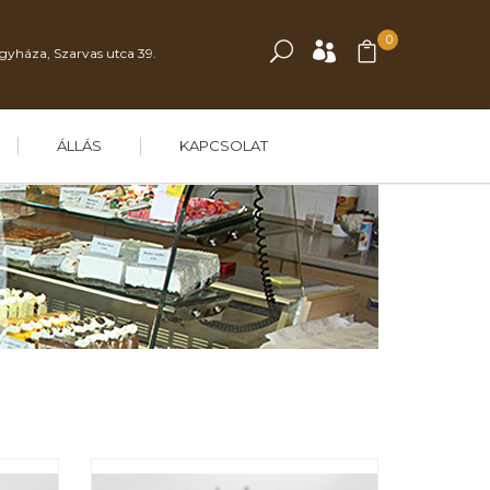
0
gyháza, Szarvas utca 39.
ÁLLÁS
KAPCSOLAT