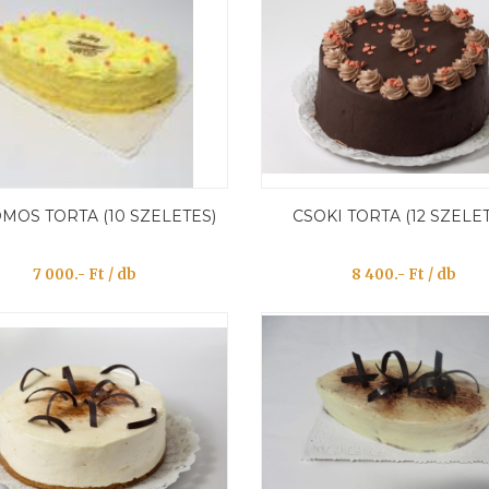
MOS TORTA (10 SZELETES)
CSOKI TORTA (12 SZELE
7 000.- Ft / db
8 400.- Ft / db