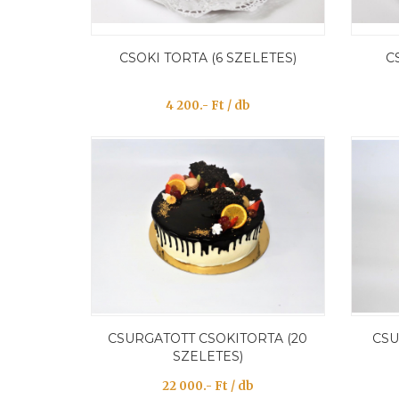
CSOKI TORTA (6 SZELETES)
C
4 200.- Ft / db
CSURGATOTT CSOKITORTA (20
CSU
SZELETES)
22 000.- Ft / db