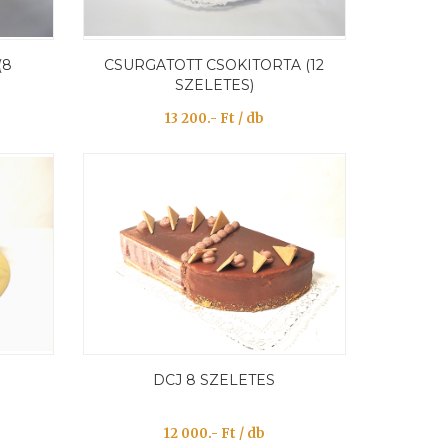
(8
CSURGATOTT CSOKITORTA (12
SZELETES)
13 200.- Ft / db
DCJ 8 SZELETES
12 000.- Ft / db