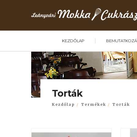
KEZDŐLAP
BEMUTATKOZÁ
Torták
Kezdőlap
Termékek
Torták