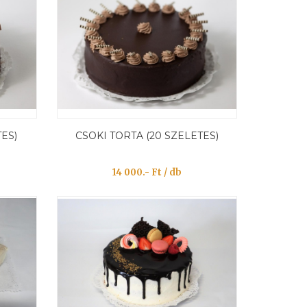
TES)
CSOKI TORTA (20 SZELETES)
14 000.- Ft / db