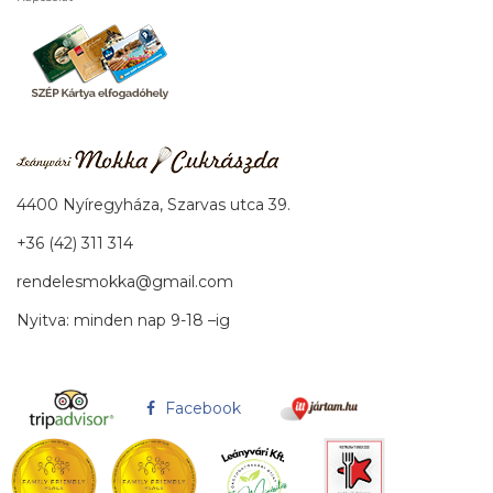
4400 Nyíregyháza, Szarvas utca 39.
+36 (42) 311 314
rendelesmokka@gmail.com
Nyitva: minden nap 9-18 –ig
Facebook