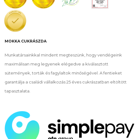
MOKKA CUKRÁSZDA
Munkatársainkkal mindent megteszünk, hogy vendégeink
maximálisan meg legyenek elégedve a kiválasztott
sütemények, torták és fagylaltok minőségével. A fentieket
garantálja a családi vállalkozás 25 éves cukrászatban eltöltött
tapasztalata.