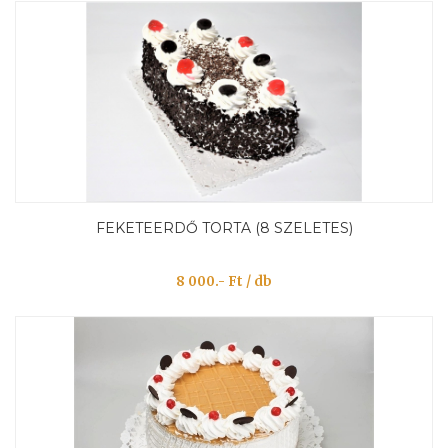
FEKETEERDŐ TORTA (8 SZELETES)
8 000.- Ft / db