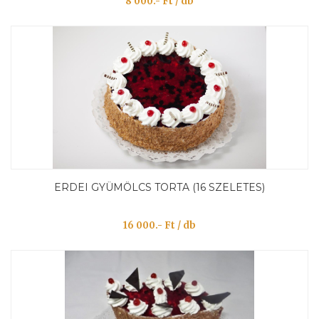
8 000.- Ft / db
ERDEI GYÜMÖLCS TORTA (16 SZELETES)
16 000.- Ft / db