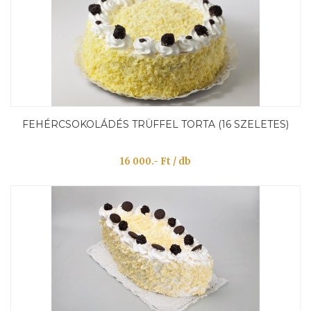
FEHÉRCSOKOLÁDÉS TRÜFFEL TORTA (16 SZELETES)
16 000.- Ft / db