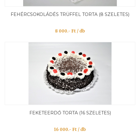
FEHÉRCSOKOLÁDÉS TRÜFFEL TORTA (8 SZELETES)
8 000.- Ft / db
FEKETEERDŐ TORTA (16 SZELETES)
16 000.- Ft / db