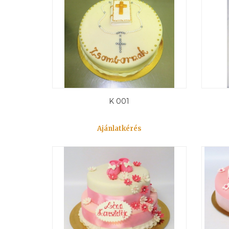
K 001
Ajánlatkérés