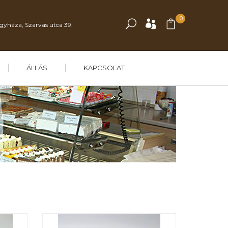
0
gyháza, Szarvas utca 39.
ÁLLÁS
KAPCSOLAT