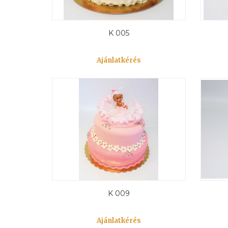
K 005
Ajánlatkérés
K 009
Ajánlatkérés