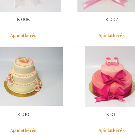
K 006
K 007
Ajánlatkérés
Ajánlatkérés
K 010
K 011
Ajánlatkérés
Ajánlatkérés