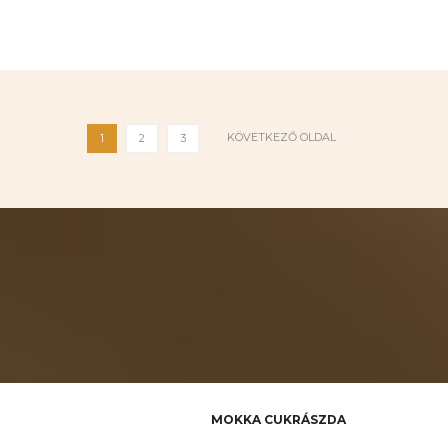
KÖVETKEZŐ OLDAL
1
2
3
MOKKA CUKRÁSZDA