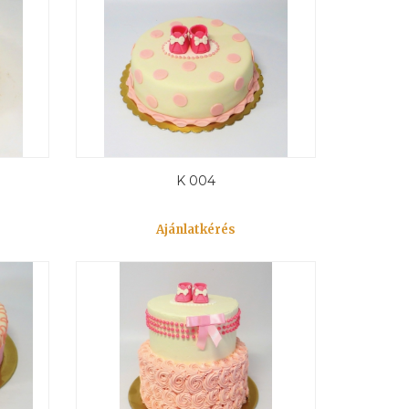
K 004
Ajánlatkérés