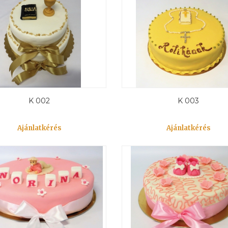
K 002
K 003
Ajánlatkérés
Ajánlatkérés