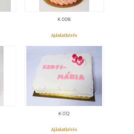
K 008
Ajánlatkérés
K 012
Ajánlatkérés