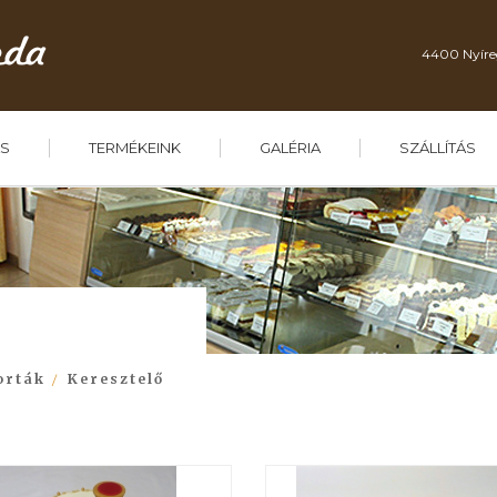
4400 Nyíre
S
TERMÉKEINK
GALÉRIA
SZÁLLÍTÁS
orták
Keresztelő