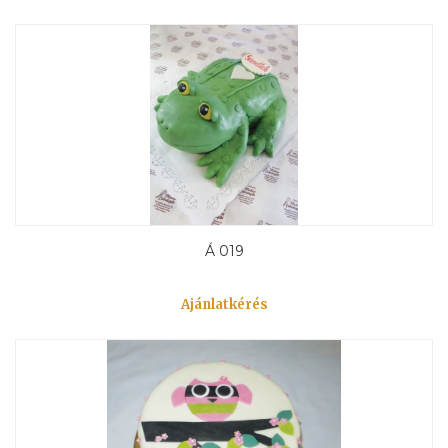
Á 019
Ajánlatkérés