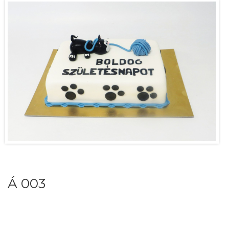
Á 003