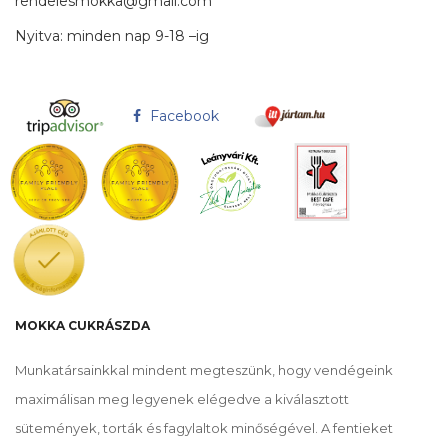
rendelesmokka@gmail.com
Nyitva: minden nap 9-18 –ig
Facebook
MOKKA CUKRÁSZDA
Munkatársainkkal mindent megteszünk, hogy vendégeink
maximálisan meg legyenek elégedve a kiválasztott
sütemények, torták és fagylaltok minőségével. A fentieket