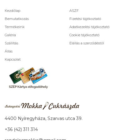
Kezdőlap
ASZF
Bemutatkozás
Fizetési tájékoztató
Termékeink
Adatkezelési tájékoztató
Galéria
Cookie tájékoztató
Szállítás
Elállás a szerződéstől
Állás
Kapcsolat
4400 Nyíregyháza, Szarvas utca 39.
+36 (42) 311 314