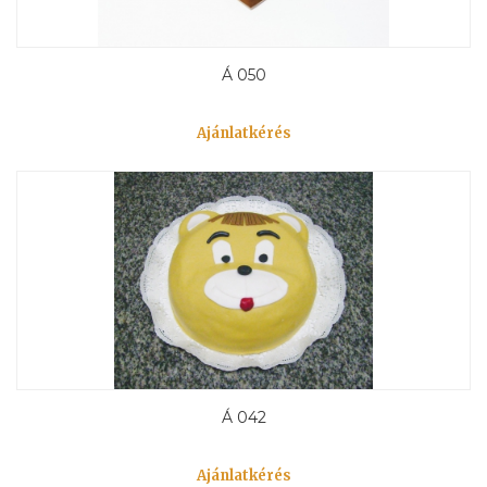
Á 050
Ajánlatkérés
Á 042
Ajánlatkérés