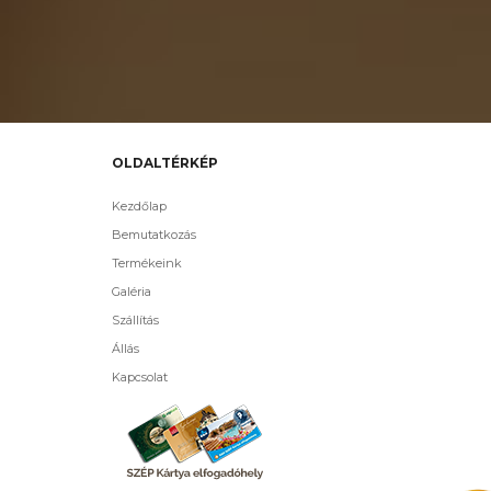
OLDALTÉRKÉP
Kezdőlap
Bemutatkozás
Termékeink
Galéria
Szállítás
Állás
Kapcsolat