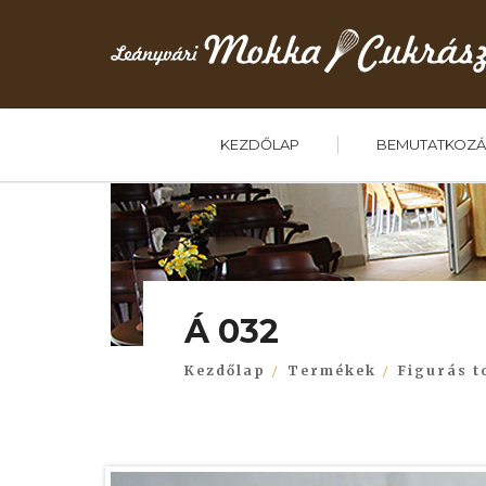
KEZDŐLAP
BEMUTATKOZÁ
Á 032
Kezdőlap
Termékek
Figurás t