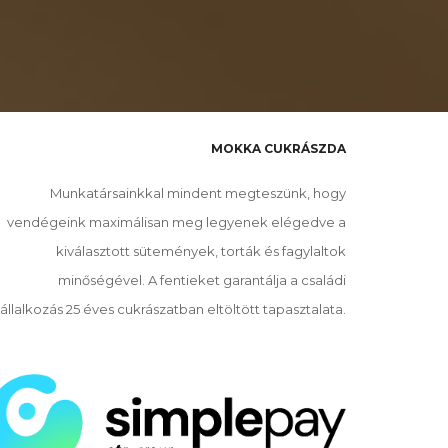
MOKKA CUKRÁSZDA
Munkatársainkkal mindent megteszünk, hogy
vendégeink maximálisan meg legyenek elégedve a
kiválasztott sütemények, torták és fagylaltok
minőségével. A fentieket garantálja a családi
állalkozás 25 éves cukrászatban eltöltött tapasztalata.