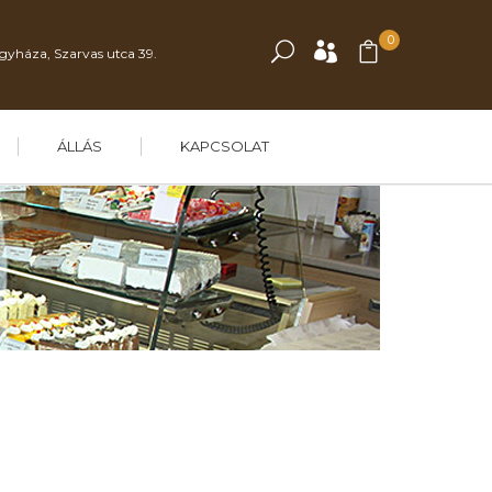
0
gyháza, Szarvas utca 39.
ÁLLÁS
KAPCSOLAT