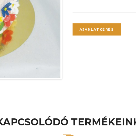
AJÁNLATKÉRÉS
KAPCSOLÓDÓ TERMÉKEIN