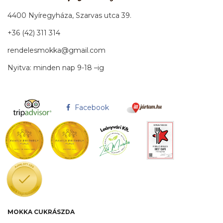
4400 Nyíregyháza, Szarvas utca 39.
+36 (42) 311 314
rendelesmokka@gmail.com
Nyitva: minden nap 9-18 –ig
Facebook
MOKKA CUKRÁSZDA