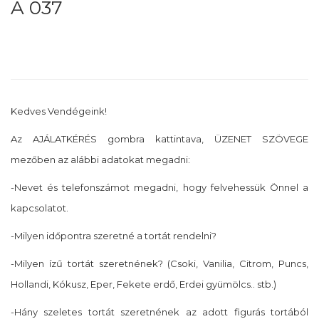
Á 037
Kedves Vendégeink!
Az AJÁLATKÉRÉS gombra kattintava, ÜZENET SZÖVEGE
mezőben az alábbi adatokat megadni:
-Nevet és telefonszámot megadni, hogy felvehessük Önnel a
kapcsolatot.
-Milyen időpontra szeretné a tortát rendelni?
-Milyen ízű tortát szeretnének? (Csoki, Vanilia, Citrom, Puncs,
Hollandi, Kókusz, Eper, Fekete erdő, Erdei gyümölcs.. stb.)
-Hány szeletes tortát szeretnének az adott figurás tortából