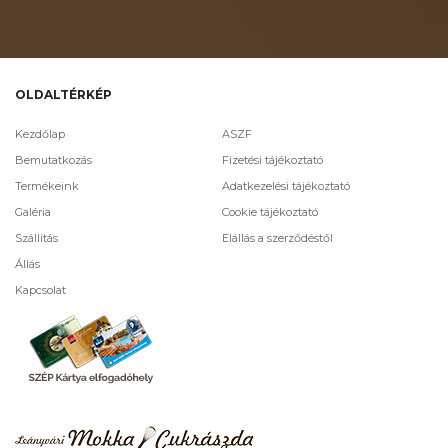
OLDALTÉRKÉP
Kezdőlap
ASZF
Bemutatkozás
Fizetési tájékoztató
Termékeink
Adatkezelési tájékoztató
Galéria
Cookie tájékoztató
Szállítás
Elállás a szerződéstől
Állás
Kapcsolat