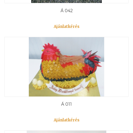
Á 042
Ajánlatkérés
Á 011
Ajánlatkérés