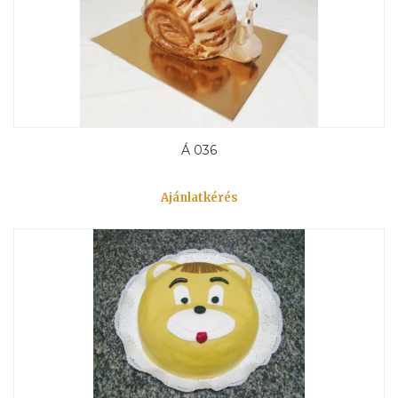
Á 036
Ajánlatkérés