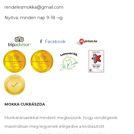
rendelesmokka@gmail.com
Nyitva: minden nap 9-18 –ig
Facebook
MOKKA CUKRÁSZDA
Munkatársainkkal mindent megteszünk, hogy vendégeink
maximálisan meg legyenek elégedve a kiválasztott