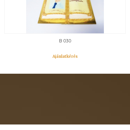
B 030
Ajánlatkérés