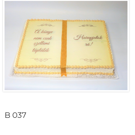
B 037