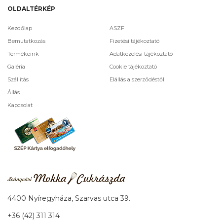
OLDALTÉRKÉP
Kezdőlap
ASZF
Bemutatkozás
Fizetési tájékoztató
Termékeink
Adatkezelési tájékoztató
Galéria
Cookie tájékoztató
Szállítás
Elállás a szerződéstől
Állás
Kapcsolat
4400 Nyíregyháza, Szarvas utca 39.
+36 (42) 311 314