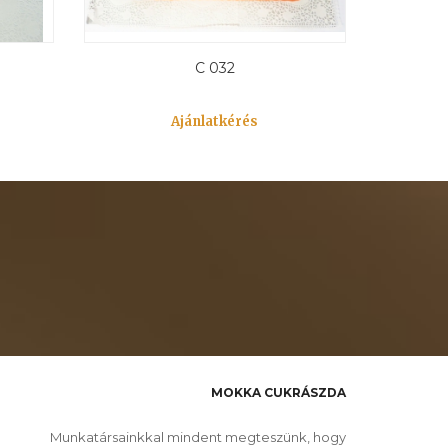
C 032
Ajánlatkérés
MOKKA CUKRÁSZDA
Munkatársainkkal mindent megteszünk, hogy