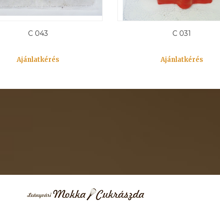
C 043
C 031
Ajánlatkérés
Ajánlatkérés