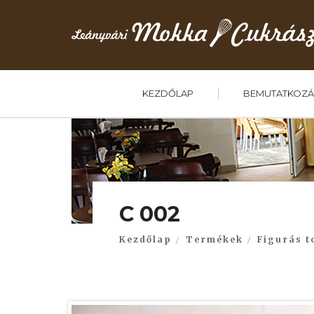
KEZDŐLAP
BEMUTATKOZÁ
C 002
Kezdőlap
Termékek
Figurás t