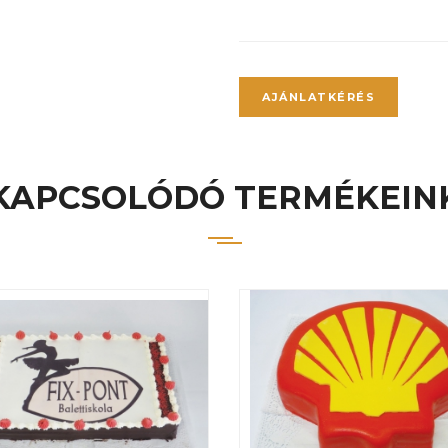
AJÁNLATKÉRÉS
KAPCSOLÓDÓ TERMÉKEIN