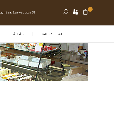
0
gyháza, Szarvas utca 39.
ÁLLÁS
KAPCSOLAT