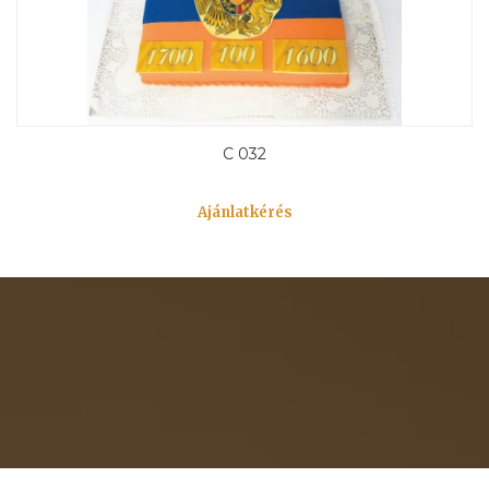
C 032
Ajánlatkérés