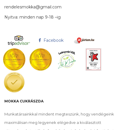
rendelesmokka@gmail.com
Nyitva: minden nap 9-18 –ig
Facebook
MOKKA CUKRÁSZDA
Munkatársainkkal mindent megteszünk, hogy vendégeink
maximálisan meg legyenek elégedve a kiválasztott