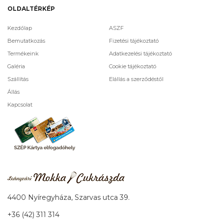
OLDALTÉRKÉP
Kezdőlap
ASZF
Bemutatkozás
Fizetési tájékoztató
Termékeink
Adatkezelési tájékoztató
Galéria
Cookie tájékoztató
Szállítás
Elállás a szerződéstől
Állás
Kapcsolat
4400 Nyíregyháza, Szarvas utca 39.
+36 (42) 311 314