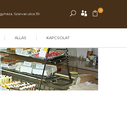
0
gyháza, Szarvas utca 39.
ÁLLÁS
KAPCSOLAT