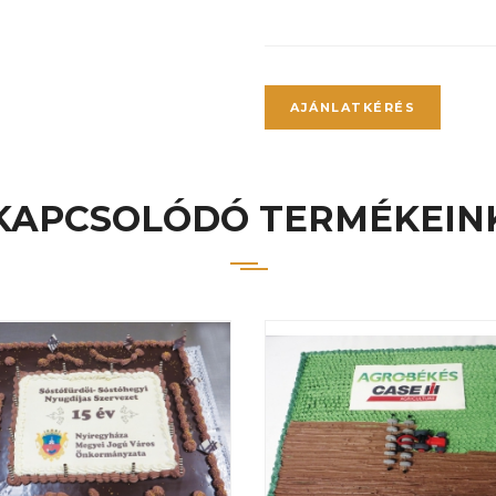
AJÁNLATKÉRÉS
KAPCSOLÓDÓ TERMÉKEIN