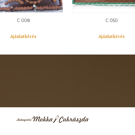
C 008
C 050
Ajánlatkérés
Ajánlatkérés