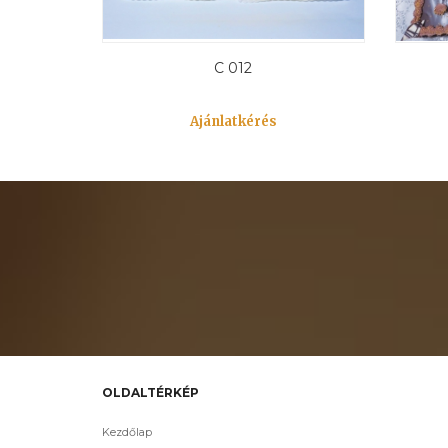
C 012
Ajánlatkérés
OLDALTÉRKÉP
Kezdőlap