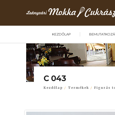
KEZDŐLAP
BEMUTATKOZÁ
C 043
Kezdőlap
Termékek
Figurás t