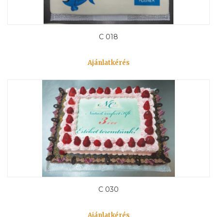
C 018
Ajánlatkérés
C 030
Ajánlatkérés