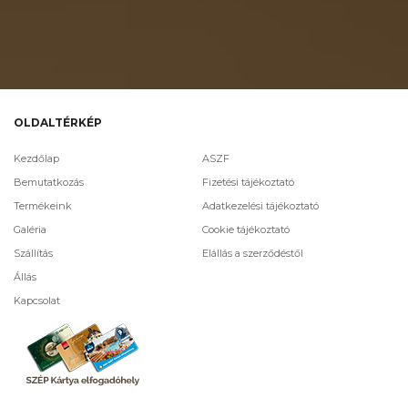
OLDALTÉRKÉP
Kezdőlap
ASZF
Bemutatkozás
Fizetési tájékoztató
Termékeink
Adatkezelési tájékoztató
Galéria
Cookie tájékoztató
Szállítás
Elállás a szerződéstől
Állás
Kapcsolat