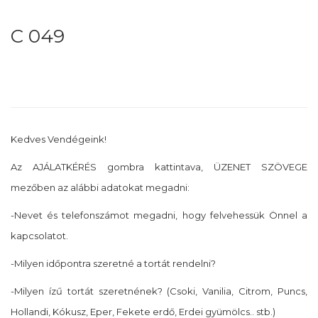
C 049
Kedves Vendégeink!
Az AJÁLATKÉRÉS gombra kattintava, ÜZENET SZÖVEGE
mezőben az alábbi adatokat megadni:
-Nevet és telefonszámot megadni, hogy felvehessük Önnel a
kapcsolatot.
-Milyen időpontra szeretné a tortát rendelni?
-Milyen ízű tortát szeretnének? (Csoki, Vanilia, Citrom, Puncs,
Hollandi, Kókusz, Eper, Fekete erdő, Erdei gyümölcs.. stb.)