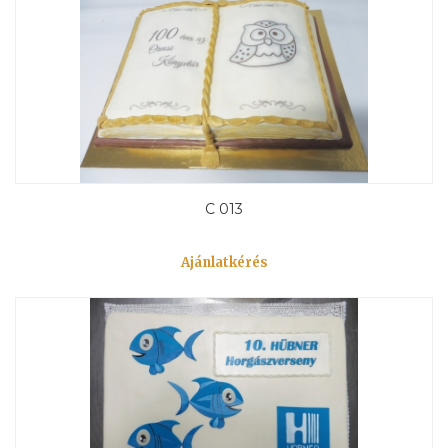
C 013
Ajánlatkérés