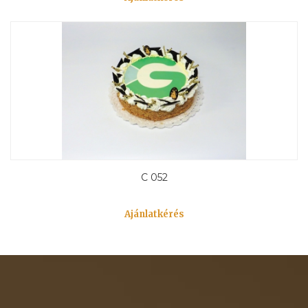
C 052
Ajánlatkérés