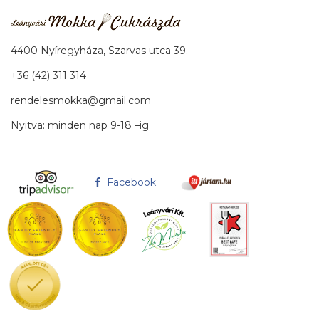
4400 Nyíregyháza, Szarvas utca 39.
+36 (42) 311 314
rendelesmokka@gmail.com
Nyitva: minden nap 9-18 –ig
Facebook