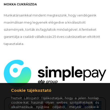
MOKKA CUKRÁSZDA
Munkatársainkkal mindent megteszünk, hogy vendégeink
maximálisan meg legyenek elégedve a kiválasztott
sütemények, torták és fagylaltok minőségével. A fentieket
garantálja a családi vállalkozás 25 éves cukrászatban eltöltött
tapasztalata.
Cookie tájékoztató
Tisztelt Látogató! Tájékoztatjuk, hogy a jelen honlap
cookie-kat használ olyan webes szolgáltatások és
alkalmazások nyújtása céljából, melyek cookie-k