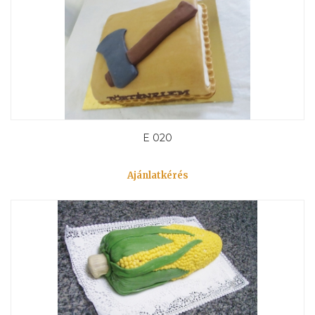
E 020
Ajánlatkérés