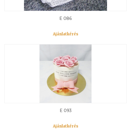
E 086
Ajánlatkérés
E 093
Ajánlatkérés