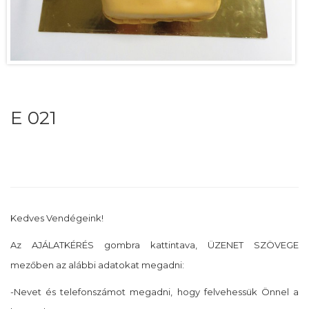
E 021
Kedves Vendégeink!
Az AJÁLATKÉRÉS gombra kattintava, ÜZENET SZÖVEGE
mezőben az alábbi adatokat megadni:
-Nevet és telefonszámot megadni, hogy felvehessük Önnel a