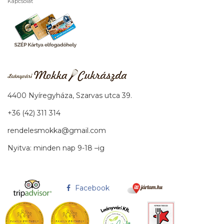
Kapcsolat
4400 Nyíregyháza, Szarvas utca 39.
+36 (42) 311 314
rendelesmokka@gmail.com
Nyitva: minden nap 9-18 –ig
Facebook