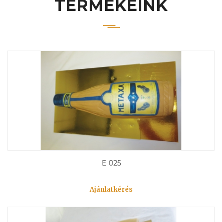
TERMÉKEINK
E 025
Ajánlatkérés