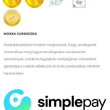
MOKKA CUKRÁSZDA
Munkatársainkkal mindent megteszünk, hogy vendégeink
maximálisan meg legyenek elégedve a kiválasztott
sütemények, torták és fagylaltok minőségével. A fentieket
garantálja a családi vállalkozás 25 éves cukrászatban eltöltött
tapasztalata.