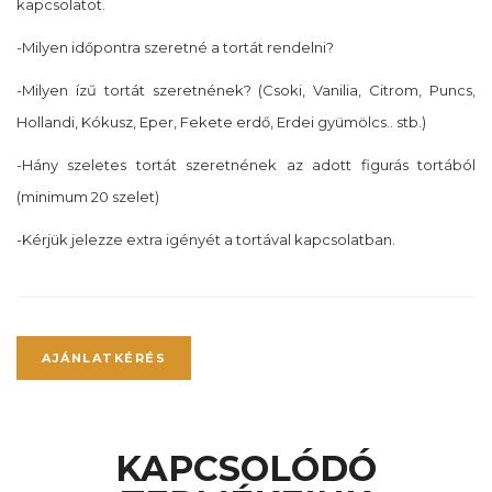
kapcsolatot.
-Milyen időpontra szeretné a tortát rendelni?
-Milyen ízű tortát szeretnének? (Csoki, Vanilia, Citrom, Puncs,
Hollandi, Kókusz, Eper, Fekete erdő, Erdei gyümölcs.. stb.)
-Hány szeletes tortát szeretnének az adott figurás tortából
(minimum 20 szelet)
-Kérjük jelezze extra igényét a tortával kapcsolatban.
AJÁNLATKÉRÉS
KAPCSOLÓDÓ