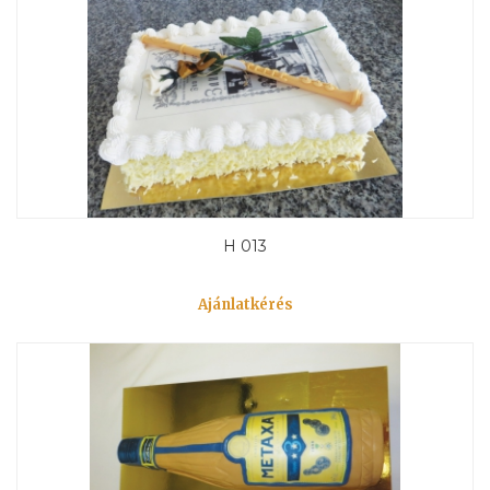
H 013
Ajánlatkérés