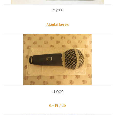
E 033
Ajánlatkérés
H 005
0.- Ft / db