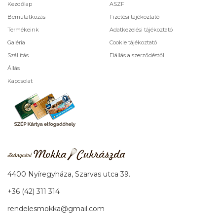
Kezdőlap
ASZF
Bemutatkozás
Fizetési tájékoztató
Termékeink
Adatkezelési tájékoztató
Galéria
Cookie tájékoztató
Szállítás
Elállás a szerződéstől
Állás
Kapcsolat
4400 Nyíregyháza, Szarvas utca 39.
+36 (42) 311 314
rendelesmokka@gmail.com