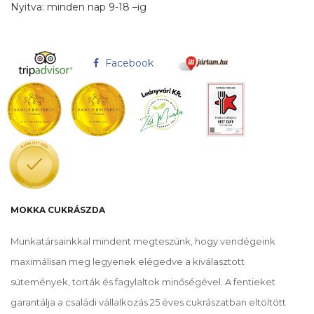
Nyitva: minden nap 9-18 –ig
Facebook
MOKKA CUKRÁSZDA
Munkatársainkkal mindent megteszünk, hogy vendégeink
maximálisan meg legyenek elégedve a kiválasztott
sütemények, torták és fagylaltok minőségével. A fentieket
garantálja a családi vállalkozás 25 éves cukrászatban eltöltött