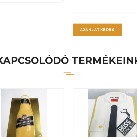
AJÁNLATKÉRÉS
KAPCSOLÓDÓ TERMÉKEIN