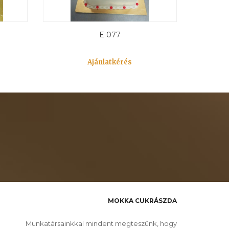
E 077
Ajánlatkérés
MOKKA CUKRÁSZDA
Munkatársainkkal mindent megteszünk, hogy