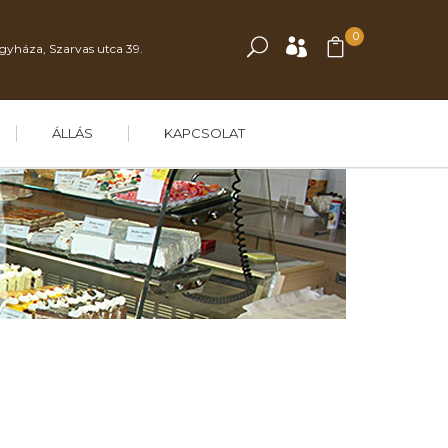
0
gyháza, Szarvas utca 39.
ÁLLÁS
KAPCSOLAT