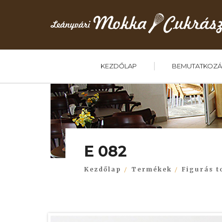
KEZDŐLAP
BEMUTATKOZÁ
E 082
Kezdőlap
Termékek
Figurás t