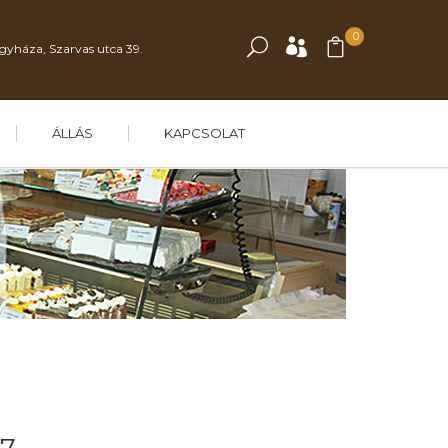
0
gyháza, Szarvas utca 39.
ÁLLÁS
KAPCSOLAT