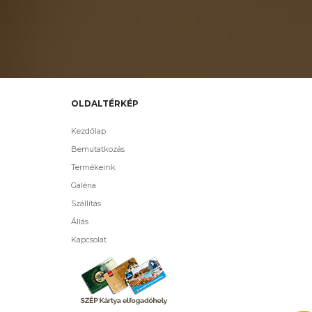
OLDALTÉRKÉP
Kezdőlap
Bemutatkozás
Termékeink
Galéria
Szállítás
Állás
Kapcsolat