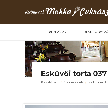
KEZDŐLAP
BEMUTATKOZÁ
Esküvői torta 037
Kezdőlap
Termékek
Esküvői t