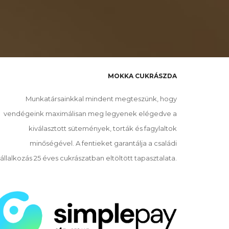
MOKKA CUKRÁSZDA
Munkatársainkkal mindent megteszünk, hogy
vendégeink maximálisan meg legyenek elégedve a
kiválasztott sütemények, torták és fagylaltok
minőségével. A fentieket garantálja a családi
állalkozás 25 éves cukrászatban eltöltött tapasztalata.