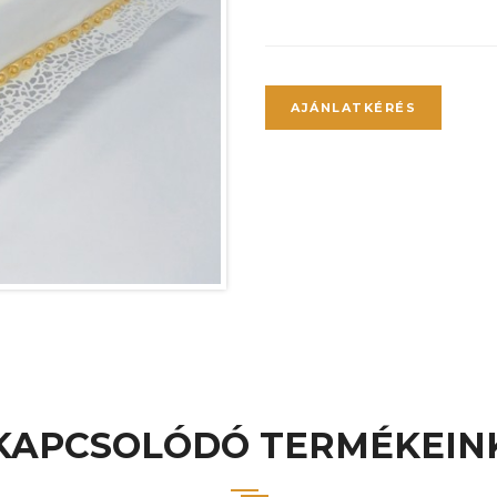
AJÁNLATKÉRÉS
KAPCSOLÓDÓ TERMÉKEIN