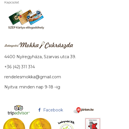
Kapcsolat
4400 Nyíregyháza, Szarvas utca 39.
+36 (42) 311 314
rendelesmokka@gmail.com
Nyitva: minden nap 9-18 –ig
Facebook