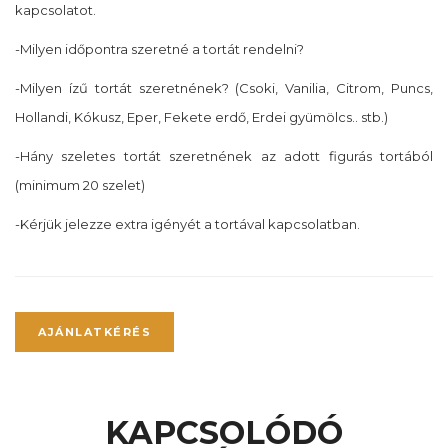
kapcsolatot.
-Milyen időpontra szeretné a tortát rendelni?
-Milyen ízű tortát szeretnének? (Csoki, Vanilia, Citrom, Puncs,
Hollandi, Kókusz, Eper, Fekete erdő, Erdei gyümölcs.. stb.)
-Hány szeletes tortát szeretnének az adott figurás tortából
(minimum 20 szelet)
-Kérjük jelezze extra igényét a tortával kapcsolatban.
AJÁNLATKÉRÉS
KAPCSOLÓDÓ