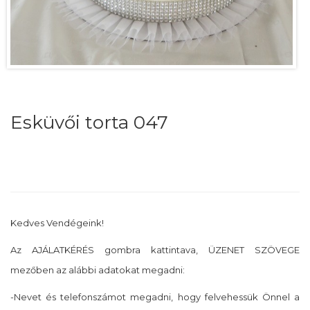
Esküvői torta 047
Kedves Vendégeink!
Az AJÁLATKÉRÉS gombra kattintava, ÜZENET SZÖVEGE
mezőben az alábbi adatokat megadni:
-Nevet és telefonszámot megadni, hogy felvehessük Önnel a