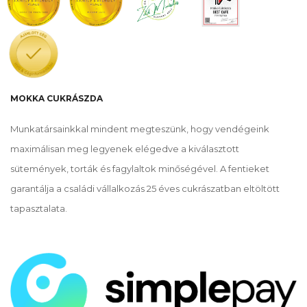
MOKKA CUKRÁSZDA
Munkatársainkkal mindent megteszünk, hogy vendégeink
maximálisan meg legyenek elégedve a kiválasztott
sütemények, torták és fagylaltok minőségével. A fentieket
garantálja a családi vállalkozás 25 éves cukrászatban eltöltött
tapasztalata.