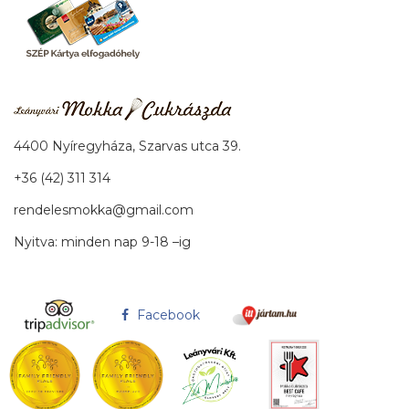
4400 Nyíregyháza, Szarvas utca 39.
+36 (42) 311 314
rendelesmokka@gmail.com
Nyitva: minden nap 9-18 –ig
Facebook