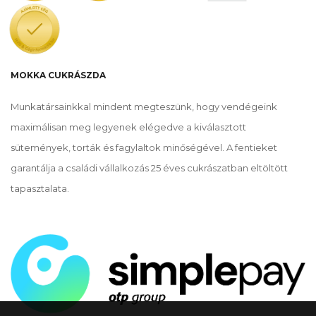
MOKKA CUKRÁSZDA
Munkatársainkkal mindent megteszünk, hogy vendégeink
maximálisan meg legyenek elégedve a kiválasztott
sütemények, torták és fagylaltok minőségével. A fentieket
garantálja a családi vállalkozás 25 éves cukrászatban eltöltött
tapasztalata.