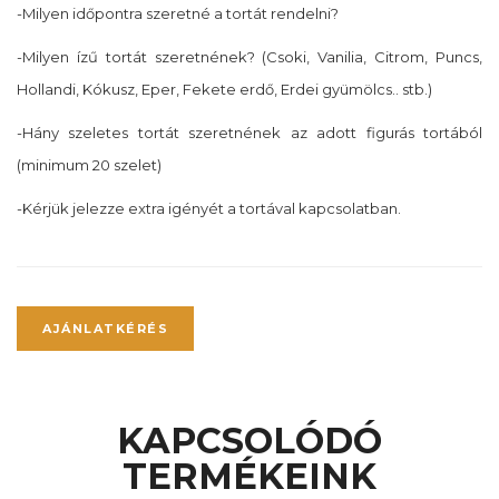
-Milyen időpontra szeretné a tortát rendelni?
-Milyen ízű tortát szeretnének? (Csoki, Vanilia, Citrom, Puncs,
Hollandi, Kókusz, Eper, Fekete erdő, Erdei gyümölcs.. stb.)
-Hány szeletes tortát szeretnének az adott figurás tortából
(minimum 20 szelet)
-Kérjük jelezze extra igényét a tortával kapcsolatban.
AJÁNLATKÉRÉS
KAPCSOLÓDÓ
TERMÉKEINK