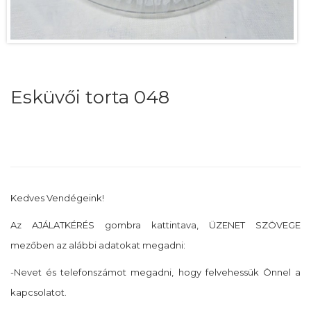
Esküvői torta 048
Kedves Vendégeink!
Az AJÁLATKÉRÉS gombra kattintava, ÜZENET SZÖVEGE
mezőben az alábbi adatokat megadni:
-Nevet és telefonszámot megadni, hogy felvehessük Önnel a
kapcsolatot.