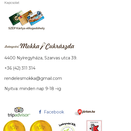
Kapcsolat
4400 Nyíregyháza, Szarvas utca 39.
+36 (42) 311 314
rendelesmokka@gmail.com
Nyitva: minden nap 9-18 –ig
Facebook