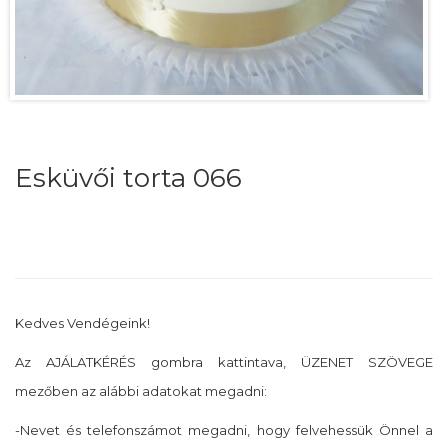
Esküvői torta 066
Kedves Vendégeink!
Az AJÁLATKÉRÉS gombra kattintava, ÜZENET SZÖVEGE
mezőben az alábbi adatokat megadni:
-Nevet és telefonszámot megadni, hogy felvehessük Önnel a