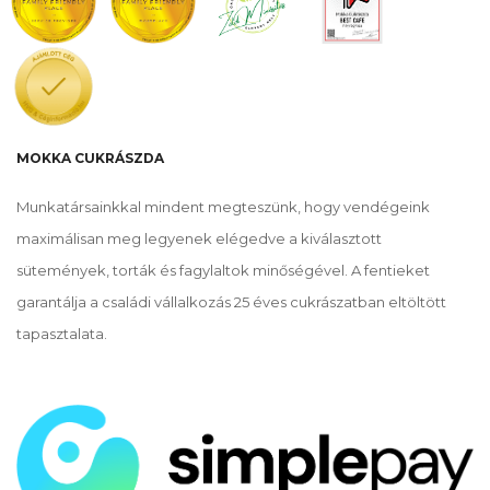
MOKKA CUKRÁSZDA
Munkatársainkkal mindent megteszünk, hogy vendégeink
maximálisan meg legyenek elégedve a kiválasztott
sütemények, torták és fagylaltok minőségével. A fentieket
garantálja a családi vállalkozás 25 éves cukrászatban eltöltött
tapasztalata.