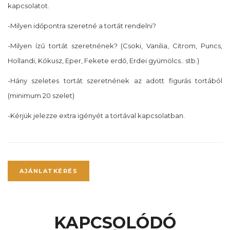
kapcsolatot.
-Milyen időpontra szeretné a tortát rendelni?
-Milyen ízű tortát szeretnének? (Csoki, Vanilia, Citrom, Puncs,
Hollandi, Kókusz, Eper, Fekete erdő, Erdei gyümölcs.. stb.)
-Hány szeletes tortát szeretnének az adott figurás tortából
(minimum 20 szelet)
-Kérjük jelezze extra igényét a tortával kapcsolatban.
AJÁNLATKÉRÉS
KAPCSOLÓDÓ