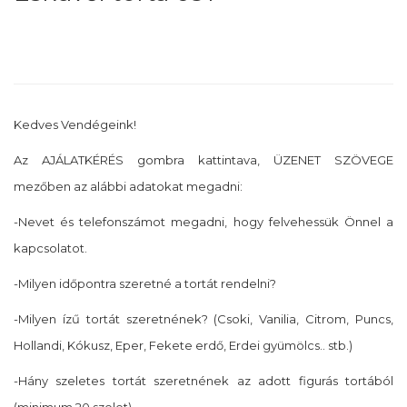
Kedves Vendégeink!
Az AJÁLATKÉRÉS gombra kattintava, ÜZENET SZÖVEGE
mezőben az alábbi adatokat megadni:
-Nevet és telefonszámot megadni, hogy felvehessük Önnel a
kapcsolatot.
-Milyen időpontra szeretné a tortát rendelni?
-Milyen ízű tortát szeretnének? (Csoki, Vanilia, Citrom, Puncs,
Hollandi, Kókusz, Eper, Fekete erdő, Erdei gyümölcs.. stb.)
-Hány szeletes tortát szeretnének az adott figurás tortából