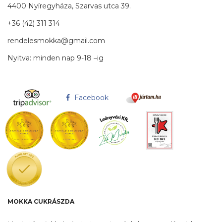
4400 Nyíregyháza, Szarvas utca 39.
+36 (42) 311 314
rendelesmokka@gmail.com
Nyitva: minden nap 9-18 –ig
Facebook
MOKKA CUKRÁSZDA