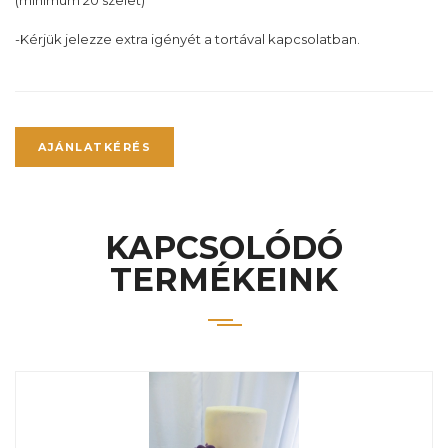
(minimum 20 szelet)
-Kérjük jelezze extra igényét a tortával kapcsolatban.
AJÁNLATKÉRÉS
KAPCSOLÓDÓ
TERMÉKEINK