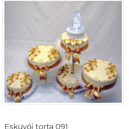
Esküvői torta 091