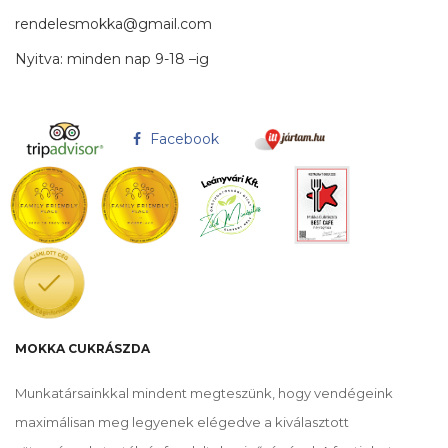
rendelesmokka@gmail.com
Nyitva: minden nap 9-18 –ig
Facebook
MOKKA CUKRÁSZDA
Munkatársainkkal mindent megteszünk, hogy vendégeink
maximálisan meg legyenek elégedve a kiválasztott