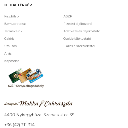
OLDALTÉRKÉP
Kezdőlap
ASZF
Bemutatkozás
Fizetési tájékoztató
Termékeink
Adatkezelési tájékoztató
Galéria
Cookie tájékoztató
Szállítás
Elállás a szerződéstől
Állás
Kapcsolat
4400 Nyíregyháza, Szarvas utca 39.
+36 (42) 311 314