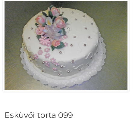
Esküvői torta 099