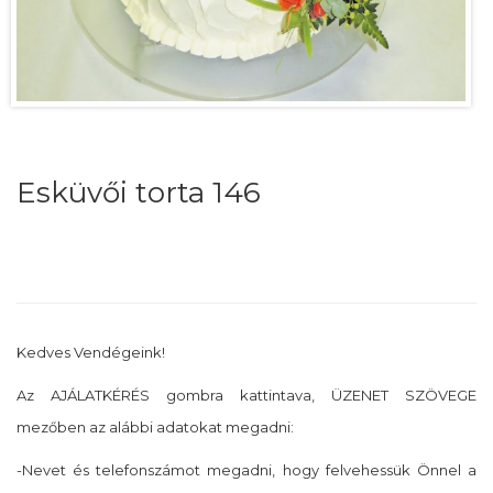
Esküvői torta 146
Kedves Vendégeink!
Az AJÁLATKÉRÉS gombra kattintava, ÜZENET SZÖVEGE
mezőben az alábbi adatokat megadni:
-Nevet és telefonszámot megadni, hogy felvehessük Önnel a