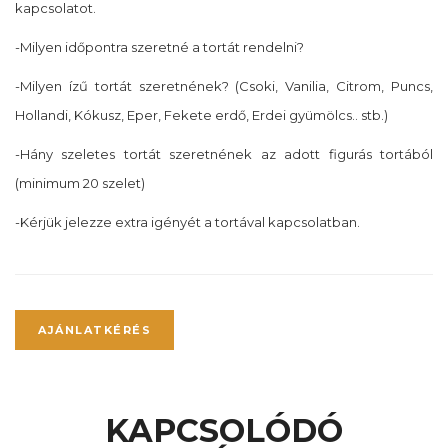
kapcsolatot.
-Milyen időpontra szeretné a tortát rendelni?
-Milyen ízű tortát szeretnének? (Csoki, Vanilia, Citrom, Puncs,
Hollandi, Kókusz, Eper, Fekete erdő, Erdei gyümölcs.. stb.)
-Hány szeletes tortát szeretnének az adott figurás tortából
(minimum 20 szelet)
-Kérjük jelezze extra igényét a tortával kapcsolatban.
AJÁNLATKÉRÉS
KAPCSOLÓDÓ