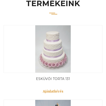
TERMÉKEINK
ESKÜVŐI TORTA 131
Ajánlatkérés