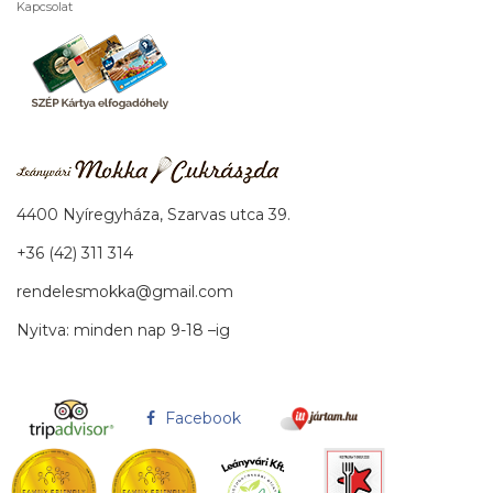
Kapcsolat
4400 Nyíregyháza, Szarvas utca 39.
+36 (42) 311 314
rendelesmokka@gmail.com
Nyitva: minden nap 9-18 –ig
Facebook