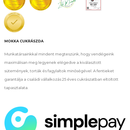
MOKKA CUKRÁSZDA
Munkatársainkkal mindent megteszünk, hogy vendégeink
maximálisan meg legyenek elégedve a kiválasztott
sütemények, torták és fagylaltok minőségével. A fentieket
garantálja a családi vállalkozás 25 éves cukrászatban eltöltött
tapasztalata.