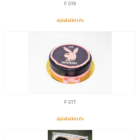
F 019
Ajánlatkérés
F 017
Ajánlatkérés