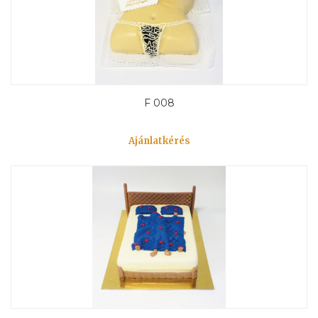
F 008
Ajánlatkérés