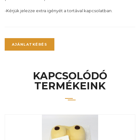
-Kérjük jelezze extra igényét a tortával kapcsolatban.
AJÁNLATKÉRÉS
KAPCSOLÓDÓ
TERMÉKEINK