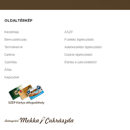
OLDALTÉRKÉP
Kezdőlap
ASZF
Bemutatkozás
Fizetési tájékoztató
Termékeink
Adatkezelési tájékoztató
Galéria
Cookie tájékoztató
Szállítás
Elállás a szerződéstől
Állás
Kapcsolat