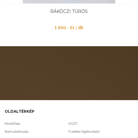
RÁKÓCZI TÚRÓS
1 000.- Ft / db
OLDALTÉRKÉP
Kezdőlap
ASZF
Bemutatkozás
Fizetési tájékoztató