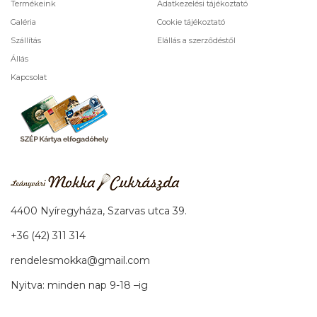
Termékeink
Adatkezelési tájékoztató
Galéria
Cookie tájékoztató
Szállítás
Elállás a szerződéstől
Állás
Kapcsolat
4400 Nyíregyháza, Szarvas utca 39.
+36 (42) 311 314
rendelesmokka@gmail.com
Nyitva: minden nap 9-18 –ig