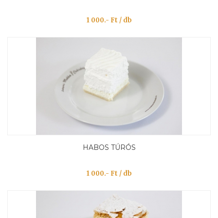
1 000.- Ft / db
HABOS TÚRÓS
1 000.- Ft / db