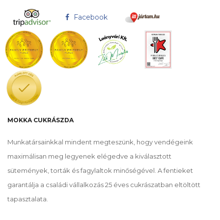
Facebook
MOKKA CUKRÁSZDA
Munkatársainkkal mindent megteszünk, hogy vendégeink
maximálisan meg legyenek elégedve a kiválasztott
sütemények, torták és fagylaltok minőségével. A fentieket
garantálja a családi vállalkozás 25 éves cukrászatban eltöltött
tapasztalata.