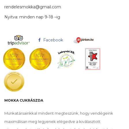
rendelesmokka@gmail.com
Nyitva: minden nap 9-18 –ig
Facebook
MOKKA CUKRÁSZDA
Munkatársainkkal mindent megteszünk, hogy vendégeink
maximálisan meg legyenek elégedve a kiválasztott