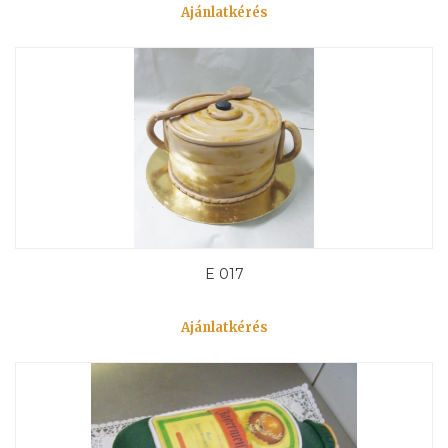
Ajánlatkérés
E 017
Ajánlatkérés