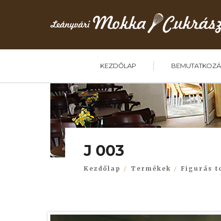
KEZDŐLAP
BEMUTATKOZÁ
J 003
Kezdőlap
Termékek
Figurás t