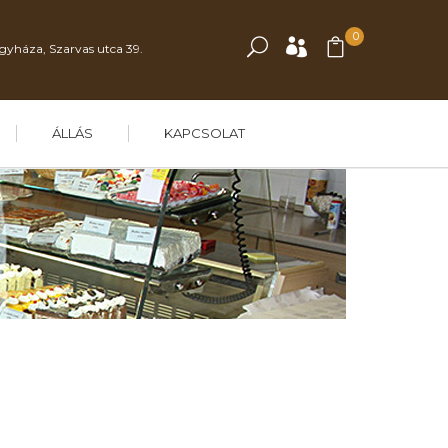
0
gyháza, Szarvas utca 39.
ÁLLÁS
KAPCSOLAT