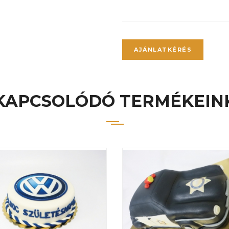
AJÁNLATKÉRÉS
KAPCSOLÓDÓ TERMÉKEIN