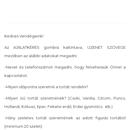
Kedves Vendégeink!
Az AJÁLATKÉRÉS gombra kattintava, ÜZENET SZÖVEGE
mezőben az alábbi adatokat megadni:
-Nevet és telefonszámot megadni, hogy felvehessük Önnel a
kapcsolatot.
-Milyen időpontra szeretné a tortát rendelni?
-Milyen ízű tortát szeretnének? (Csoki, Vanilia, Citrom, Puncs,
Hollandi, Kókusz, Eper, Fekete erdő, Erdei gyümölcs.. stb.)
-Hány szeletes tortát szeretnének az adott figurás tortából
(minimum 20 szelet)