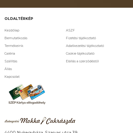
OLDALTÉRKÉP
Kezdőlap
ASZF
Bemutatkozás
Fizetési tájékoztató
Termékeink
Adatkezelési tájékoztató
Galéria
Cookie tájékoztató
Szállítás
Elállás a szerződéstől
Állás
Kapcsolat
4400 Nyíregyháza, Szarvas utca 39.