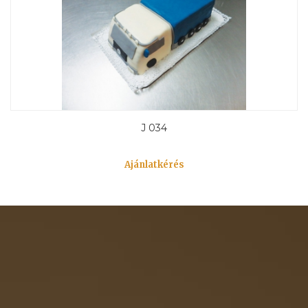
J 034
Ajánlatkérés