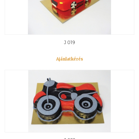
J 019
Ajánlatkérés