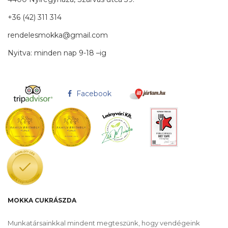
+36 (42) 311 314
rendelesmokka@gmail.com
Nyitva: minden nap 9-18 –ig
Facebook
MOKKA CUKRÁSZDA
Munkatársainkkal mindent megteszünk, hogy vendégeink