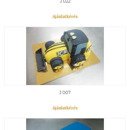
J 022
Ajánlatkérés
J 007
Ajánlatkérés