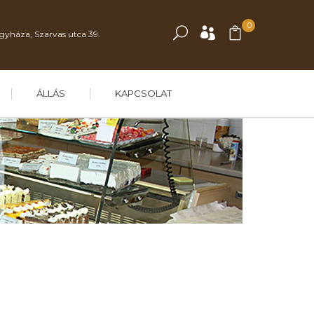
0
gyháza, Szarvas utca 39.
ÁLLÁS
KAPCSOLAT