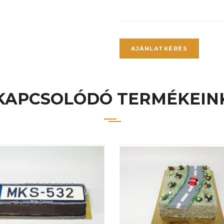
AJÁNLATKÉRÉS
KAPCSOLÓDÓ TERMÉKEIN