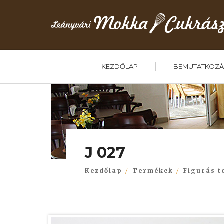
KEZDŐLAP
BEMUTATKOZÁ
J 027
Kezdőlap
Termékek
Figurás t