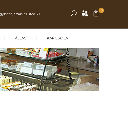
0
gyháza, Szarvas utca 39.
ÁLLÁS
KAPCSOLAT