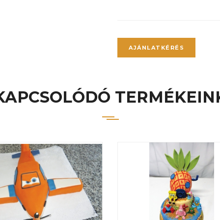
AJÁNLATKÉRÉS
KAPCSOLÓDÓ TERMÉKEIN