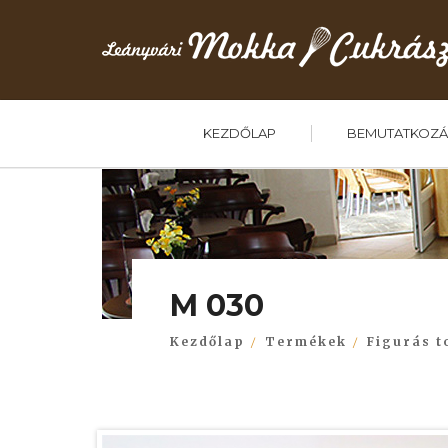
KEZDŐLAP
BEMUTATKOZÁ
M 030
Kezdőlap
Termékek
Figurás t