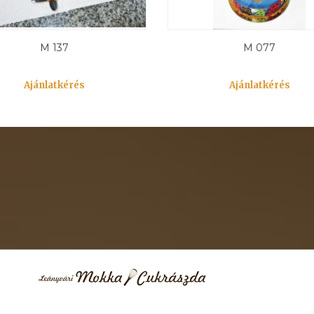
M 137
M 077
Ajánlatkérés
Ajánlatkérés