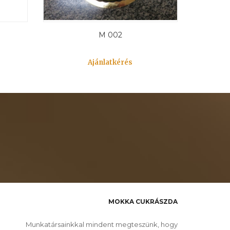
M 002
Ajánlatkérés
MOKKA CUKRÁSZDA
Munkatársainkkal mindent megteszünk, hogy