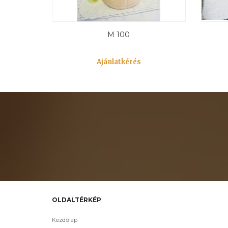
M 100
Ajánlatkérés
OLDALTÉRKÉP
Kezdőlap