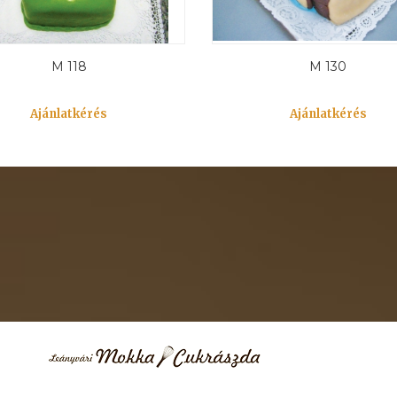
M 118
M 130
Ajánlatkérés
Ajánlatkérés