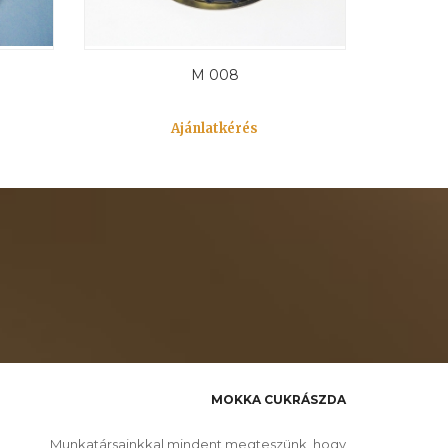
M 008
Ajánlatkérés
MOKKA CUKRÁSZDA
Munkatársainkkal mindent megteszünk, hogy