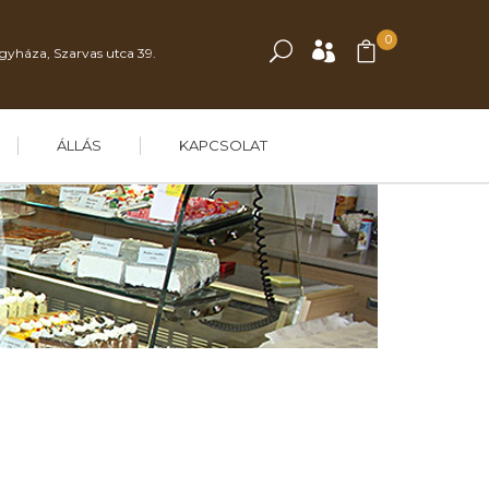
0
gyháza, Szarvas utca 39.
ÁLLÁS
KAPCSOLAT