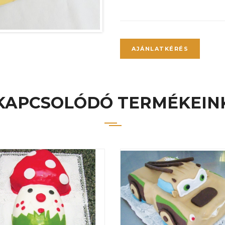
AJÁNLATKÉRÉS
KAPCSOLÓDÓ TERMÉKEIN