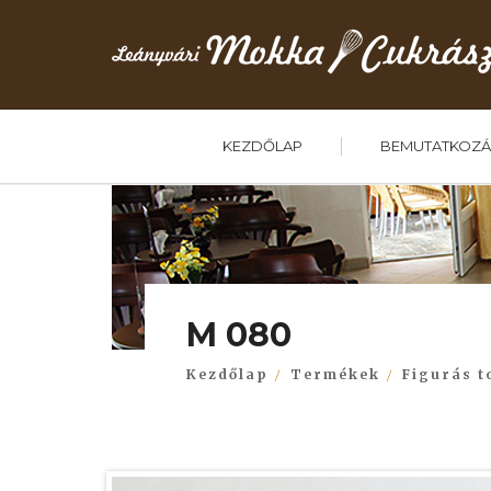
KEZDŐLAP
BEMUTATKOZÁ
M 080
Kezdőlap
Termékek
Figurás t