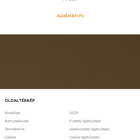
Ajánlatkérés
OLDALTÉRKÉP
Kezdőlap
ASZF
Bemutatkozás
Fizetési tájékoztató
Termékeink
Adatkezelési tájékoztató
Galéria
Cookie tájékoztató