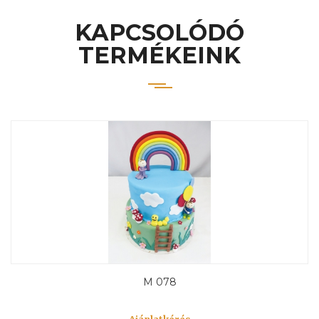
KAPCSOLÓDÓ
TERMÉKEINK
M 078