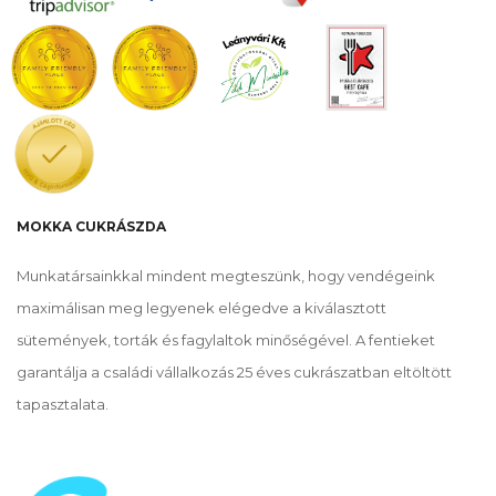
MOKKA CUKRÁSZDA
Munkatársainkkal mindent megteszünk, hogy vendégeink
maximálisan meg legyenek elégedve a kiválasztott
sütemények, torták és fagylaltok minőségével. A fentieket
garantálja a családi vállalkozás 25 éves cukrászatban eltöltött
tapasztalata.