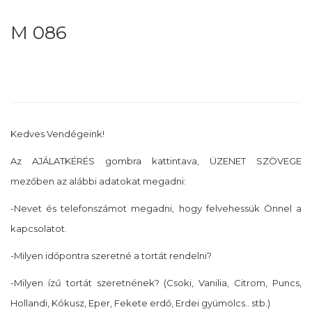
M 086
Kedves Vendégeink!
Az AJÁLATKÉRÉS gombra kattintava, ÜZENET SZÖVEGE
mezőben az alábbi adatokat megadni:
-Nevet és telefonszámot megadni, hogy felvehessük Önnel a
kapcsolatot.
-Milyen időpontra szeretné a tortát rendelni?
-Milyen ízű tortát szeretnének? (Csoki, Vanilia, Citrom, Puncs,
Hollandi, Kókusz, Eper, Fekete erdő, Erdei gyümölcs.. stb.)