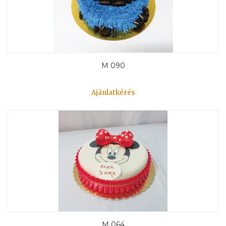
M 090
Ajánlatkérés
M 064