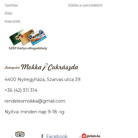
Szállítás
Elállás a szerződéstől
Állás
Kapcsolat
4400 Nyíregyháza, Szarvas utca 39.
+36 (42) 311 314
rendelesmokka@gmail.com
Nyitva: minden nap 9-18 –ig
Facebook