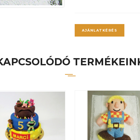
AJÁNLATKÉRÉS
KAPCSOLÓDÓ TERMÉKEIN