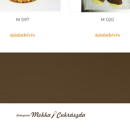
M 097
M 020
Ajánlatkérés
Ajánlatkérés