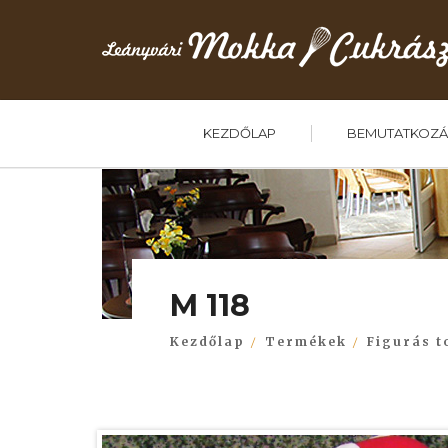
KEZDŐLAP
BEMUTATKOZÁ
M 118
Kezdőlap
Termékek
Figurás t