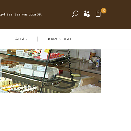
0
gyháza, Szarvas utca 39.
ÁLLÁS
KAPCSOLAT