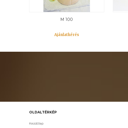
M 100
Ajánlatkérés
OLDALTÉRKÉP
Kezdőlap