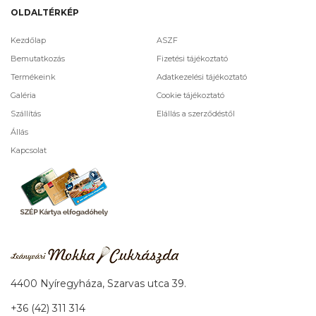
OLDALTÉRKÉP
Kezdőlap
ASZF
Bemutatkozás
Fizetési tájékoztató
Termékeink
Adatkezelési tájékoztató
Galéria
Cookie tájékoztató
Szállítás
Elállás a szerződéstől
Állás
Kapcsolat
4400 Nyíregyháza, Szarvas utca 39.
+36 (42) 311 314