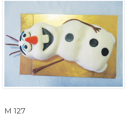
M 127