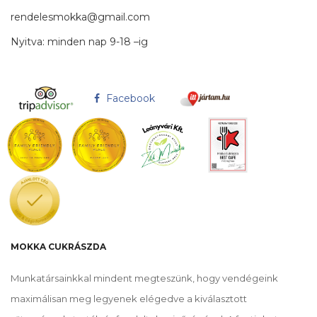
rendelesmokka@gmail.com
Nyitva: minden nap 9-18 –ig
Facebook
MOKKA CUKRÁSZDA
Munkatársainkkal mindent megteszünk, hogy vendégeink
maximálisan meg legyenek elégedve a kiválasztott