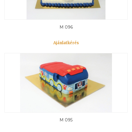
M 096
Ajánlatkérés
M 095