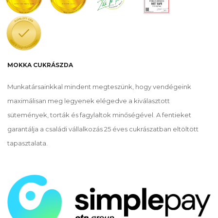
MOKKA CUKRÁSZDA
Munkatársainkkal mindent megteszünk, hogy vendégeink
maximálisan meg legyenek elégedve a kiválasztott
sütemények, torták és fagylaltok minőségével. A fentieket
garantálja a családi vállalkozás 25 éves cukrászatban eltöltött
tapasztalata.