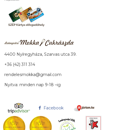
4400 Nyíregyháza, Szarvas utca 39.
+36 (42) 311 314
rendelesmokka@gmail.com
Nyitva: minden nap 9-18 –ig
Facebook