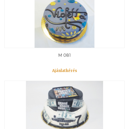
M 081
Ajánlatkérés