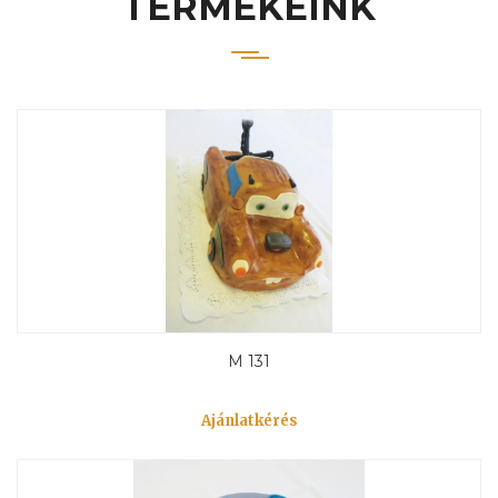
TERMÉKEINK
M 131
Ajánlatkérés