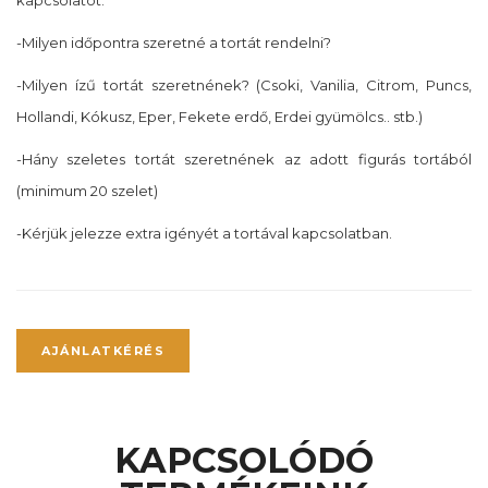
kapcsolatot.
-Milyen időpontra szeretné a tortát rendelni?
-Milyen ízű tortát szeretnének? (Csoki, Vanilia, Citrom, Puncs,
Hollandi, Kókusz, Eper, Fekete erdő, Erdei gyümölcs.. stb.)
-Hány szeletes tortát szeretnének az adott figurás tortából
(minimum 20 szelet)
-Kérjük jelezze extra igényét a tortával kapcsolatban.
AJÁNLATKÉRÉS
KAPCSOLÓDÓ