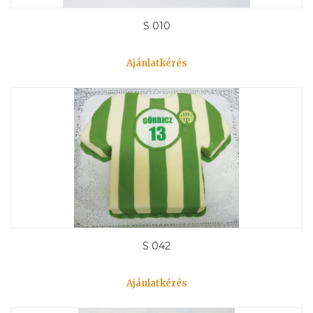
S 010
Ajánlatkérés
S 042
Ajánlatkérés