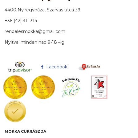
4400 Nyíregyháza, Szarvas utca 39.
+36 (42) 311 314
rendelesmokka@gmail.com
Nyitva: minden nap 9-18 –ig
Facebook
MOKKA CUKRÁSZDA