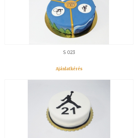
S 023
Ajánlatkérés