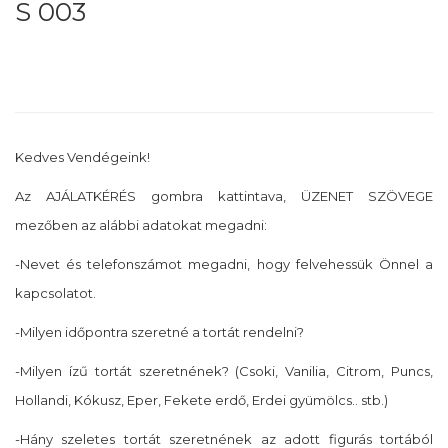
S 003
Kedves Vendégeink!
Az AJÁLATKÉRÉS gombra kattintava, ÜZENET SZÖVEGE
mezőben az alábbi adatokat megadni:
-Nevet és telefonszámot megadni, hogy felvehessük Önnel a
kapcsolatot.
-Milyen időpontra szeretné a tortát rendelni?
-Milyen ízű tortát szeretnének? (Csoki, Vanilia, Citrom, Puncs,
Hollandi, Kókusz, Eper, Fekete erdő, Erdei gyümölcs.. stb.)
-Hány szeletes tortát szeretnének az adott figurás tortából