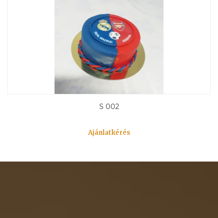
S 002
Ajánlatkérés