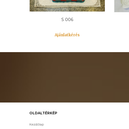
S 006
Ajánlatkérés
OLDALTÉRKÉP
Kezdőlap