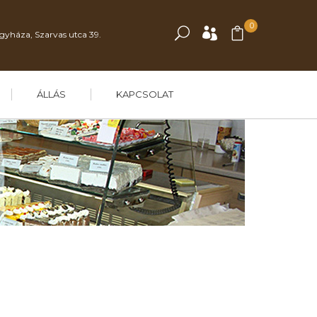
0
gyháza, Szarvas utca 39.
ÁLLÁS
KAPCSOLAT