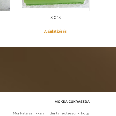
S 043
Ajánlatkérés
MOKKA CUKRÁSZDA
Munkatársainkkal mindent megteszünk, hogy