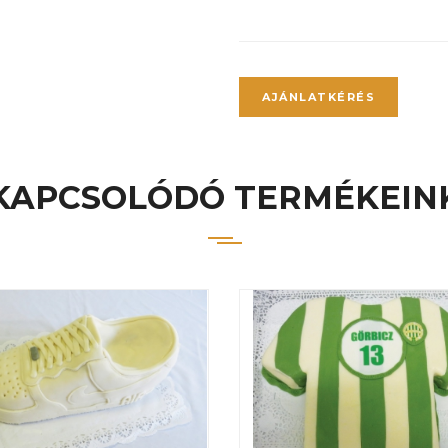
AJÁNLATKÉRÉS
KAPCSOLÓDÓ TERMÉKEIN