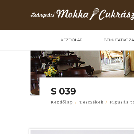
KEZDŐLAP
BEMUTATKOZÁ
S 039
Kezdőlap
Termékek
Figurás t