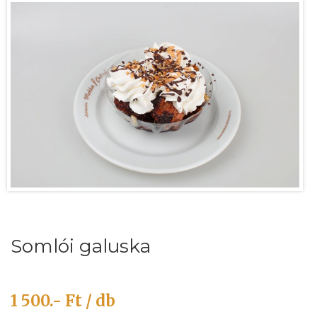
Somlói galuska
1 500.- Ft / db