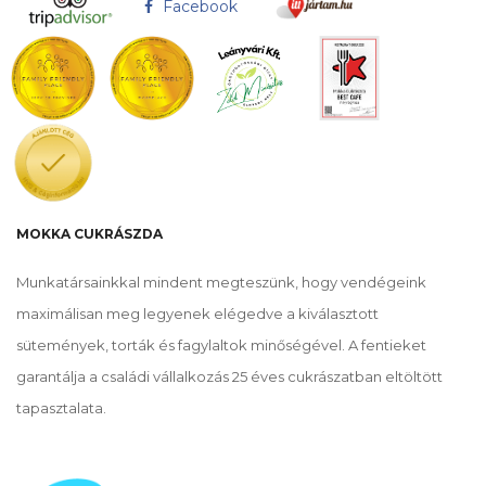
Facebook
MOKKA CUKRÁSZDA
Munkatársainkkal mindent megteszünk, hogy vendégeink
maximálisan meg legyenek elégedve a kiválasztott
sütemények, torták és fagylaltok minőségével. A fentieket
garantálja a családi vállalkozás 25 éves cukrászatban eltöltött
tapasztalata.