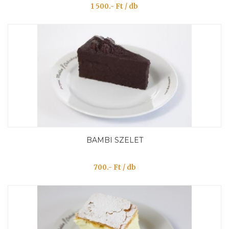
1 500.- Ft / db
BAMBI SZELET
700.- Ft / db