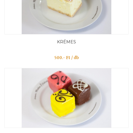
KRÉMES
500.- Ft / db