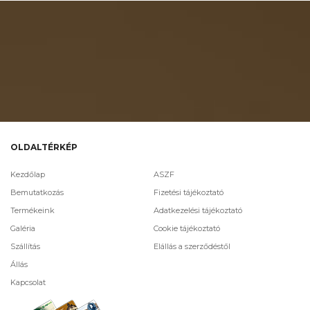
OLDALTÉRKÉP
Kezdőlap
ASZF
Bemutatkozás
Fizetési tájékoztató
Termékeink
Adatkezelési tájékoztató
Galéria
Cookie tájékoztató
Szállítás
Elállás a szerződéstől
Állás
Kapcsolat