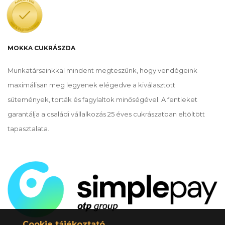
MOKKA CUKRÁSZDA
Munkatársainkkal mindent megteszünk, hogy vendégeink
maximálisan meg legyenek elégedve a kiválasztott
sütemények, torták és fagylaltok minőségével. A fentieket
garantálja a családi vállalkozás 25 éves cukrászatban eltöltött
tapasztalata.
Cookie tájékoztató