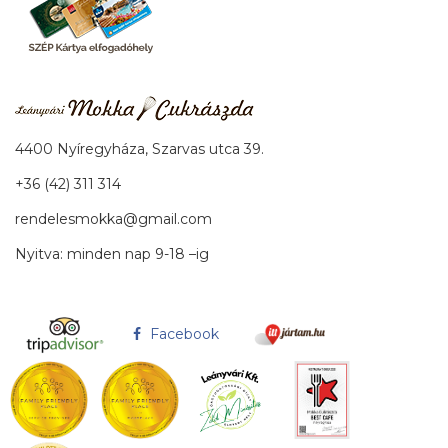
4400 Nyíregyháza, Szarvas utca 39.
+36 (42) 311 314
rendelesmokka@gmail.com
Nyitva: minden nap 9-18 –ig
Facebook