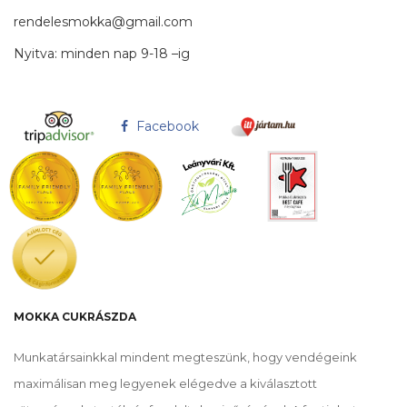
rendelesmokka@gmail.com
Nyitva: minden nap 9-18 –ig
Facebook
MOKKA CUKRÁSZDA
Munkatársainkkal mindent megteszünk, hogy vendégeink
maximálisan meg legyenek elégedve a kiválasztott