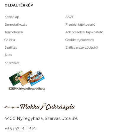
OLDALTÉRKÉP
Kezdőlap
ASZF
Bemutatkozás
Fizetési tájékoztató
Termékeink
Adatkezelési tájékoztató
Galéria
Cookie tájékoztató
Szállítás
Elállás a szerződéstől
Állás
Kapcsolat
4400 Nyíregyháza, Szarvas utca 39.
+36 (42) 311 314