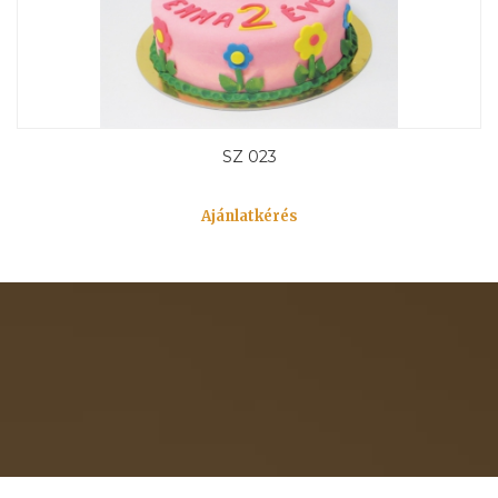
SZ 023
Ajánlatkérés