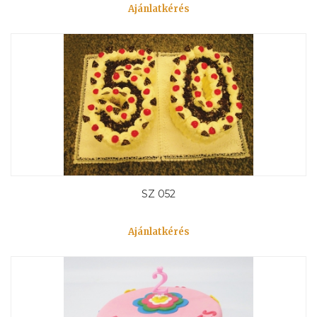
Ajánlatkérés
SZ 052
Ajánlatkérés