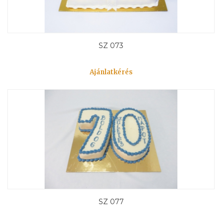
SZ 073
Ajánlatkérés
SZ 077