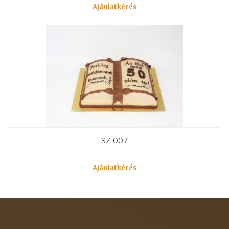
Ajánlatkérés
SZ 007
Ajánlatkérés