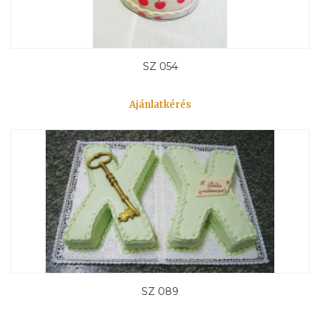
SZ 054
Ajánlatkérés
SZ 089