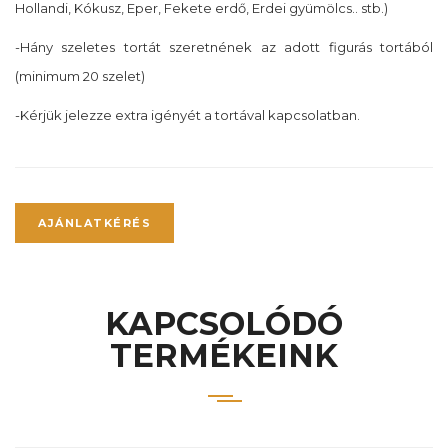
Hollandi, Kókusz, Eper, Fekete erdő, Erdei gyümölcs.. stb.)
-Hány szeletes tortát szeretnének az adott figurás tortából
(minimum 20 szelet)
-Kérjük jelezze extra igényét a tortával kapcsolatban.
AJÁNLATKÉRÉS
KAPCSOLÓDÓ
TERMÉKEINK