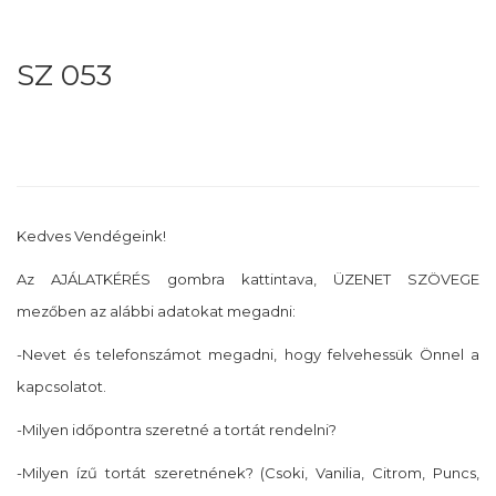
SZ 053
Kedves Vendégeink!
Az AJÁLATKÉRÉS gombra kattintava, ÜZENET SZÖVEGE
mezőben az alábbi adatokat megadni:
-Nevet és telefonszámot megadni, hogy felvehessük Önnel a
kapcsolatot.
-Milyen időpontra szeretné a tortát rendelni?
-Milyen ízű tortát szeretnének? (Csoki, Vanilia, Citrom, Puncs,