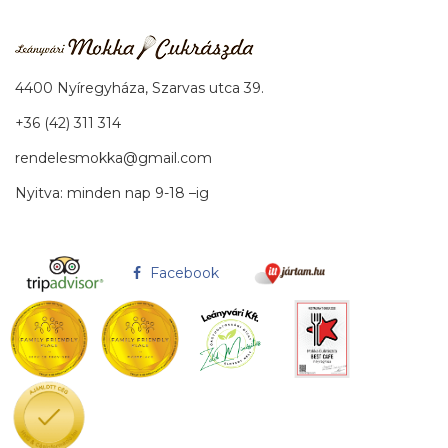
4400 Nyíregyháza, Szarvas utca 39.
+36 (42) 311 314
rendelesmokka@gmail.com
Nyitva: minden nap 9-18 –ig
Facebook