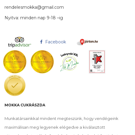
rendelesmokka@gmail.com
Nyitva: minden nap 9-18 –ig
Facebook
MOKKA CUKRÁSZDA
Munkatársainkkal mindent megteszünk, hogy vendégeink
maximálisan meg legyenek elégedve a kiválasztott