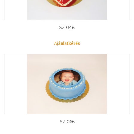
SZ 048
Ajánlatkérés
SZ 066