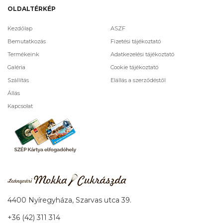
OLDALTÉRKÉP
Kezdőlap
ASZF
Bemutatkozás
Fizetési tájékoztató
Termékeink
Adatkezelési tájékoztató
Galéria
Cookie tájékoztató
Szállítás
Elállás a szerződéstől
Állás
Kapcsolat
4400 Nyíregyháza, Szarvas utca 39.
+36 (42) 311 314