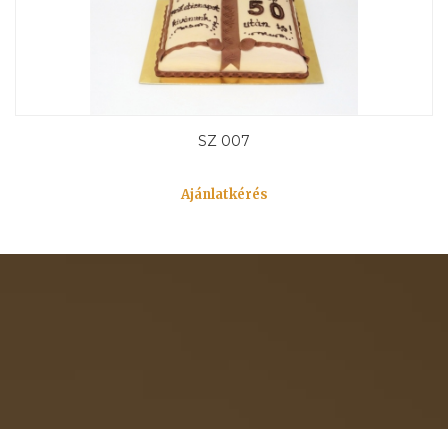
SZ 007
Ajánlatkérés