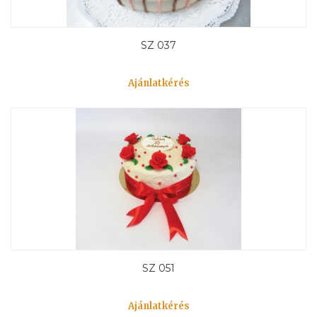
SZ 037
Ajánlatkérés
SZ 051
Ajánlatkérés