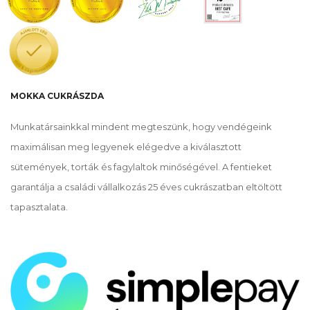
MOKKA CUKRÁSZDA
Munkatársainkkal mindent megteszünk, hogy vendégeink
maximálisan meg legyenek elégedve a kiválasztott
sütemények, torták és fagylaltok minőségével. A fentieket
garantálja a családi vállalkozás 25 éves cukrászatban eltöltött
tapasztalata.