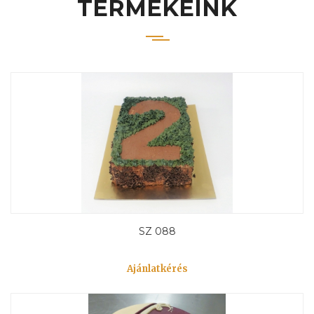
TERMÉKEINK
SZ 088
Ajánlatkérés