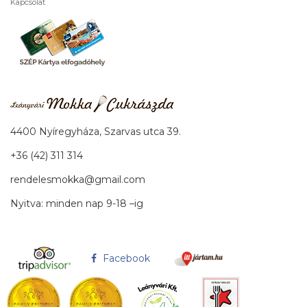
Kapcsolat
4400 Nyíregyháza, Szarvas utca 39.
+36 (42) 311 314
rendelesmokka@gmail.com
Nyitva: minden nap 9-18 –ig
Facebook