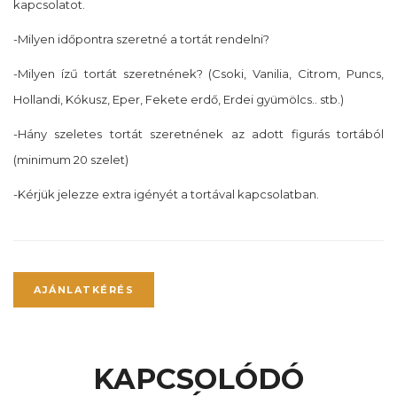
kapcsolatot.
-Milyen időpontra szeretné a tortát rendelni?
-Milyen ízű tortát szeretnének? (Csoki, Vanilia, Citrom, Puncs,
Hollandi, Kókusz, Eper, Fekete erdő, Erdei gyümölcs.. stb.)
-Hány szeletes tortát szeretnének az adott figurás tortából
(minimum 20 szelet)
-Kérjük jelezze extra igényét a tortával kapcsolatban.
AJÁNLATKÉRÉS
KAPCSOLÓDÓ