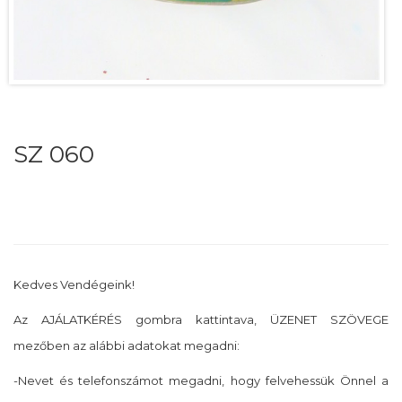
SZ 060
Kedves Vendégeink!
Az AJÁLATKÉRÉS gombra kattintava, ÜZENET SZÖVEGE
mezőben az alábbi adatokat megadni:
-Nevet és telefonszámot megadni, hogy felvehessük Önnel a