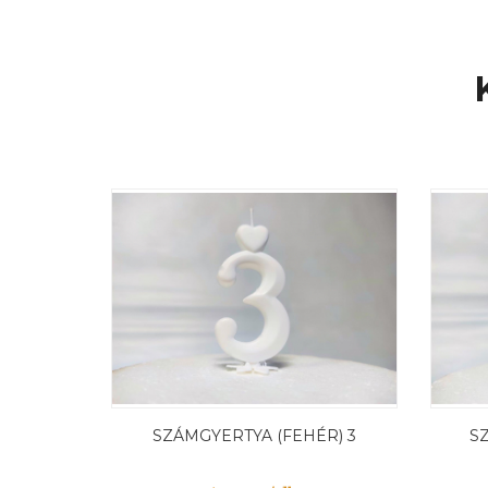
SZÁMGYERTYA (FEHÉR) 3
S