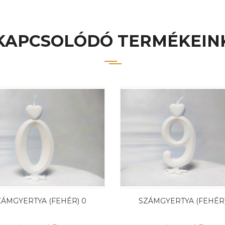
KAPCSOLÓDÓ TERMÉKEIN
ZÁMGYERTYA (FEHÉR) 0
SZÁMGYERTYA (FEHÉR)