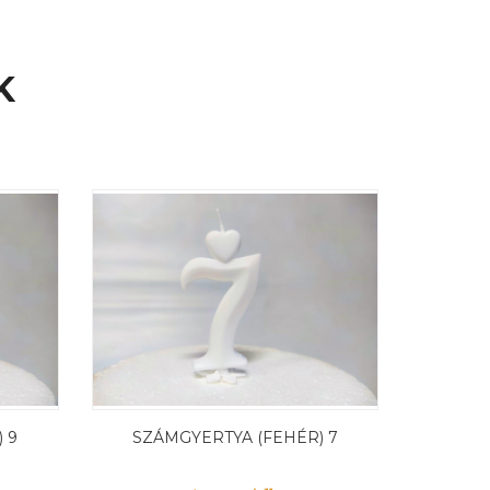
K
 9
SZÁMGYERTYA (FEHÉR) 7