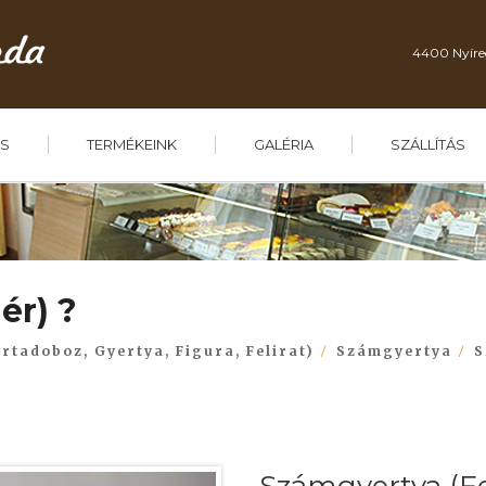
4400 Nyíre
S
TERMÉKEINK
GALÉRIA
SZÁLLÍTÁS
ér) ?
rtadoboz, Gyertya, Figura, Felirat)
Számgyertya
S