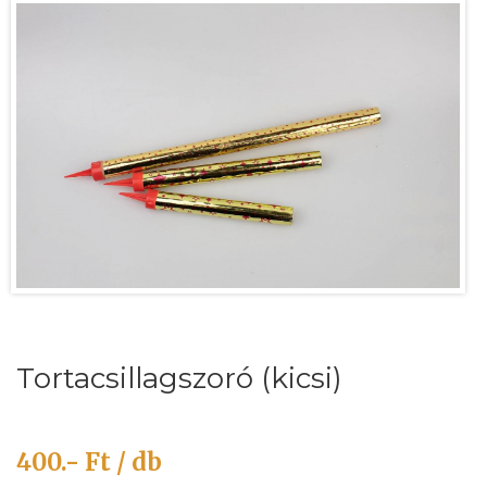
Tortacsillagszoró (kicsi)
400.- Ft / db