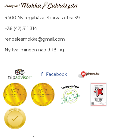
4400 Nyíregyháza, Szarvas utca 39.
+36 (42) 311 314
rendelesmokka@gmail.com
Nyitva: minden nap 9-18 –ig
Facebook