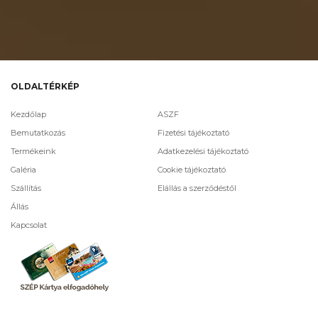
OLDALTÉRKÉP
Kezdőlap
ASZF
Bemutatkozás
Fizetési tájékoztató
Termékeink
Adatkezelési tájékoztató
Galéria
Cookie tájékoztató
Szállítás
Elállás a szerződéstől
Állás
Kapcsolat