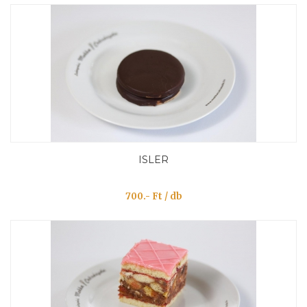
ISLER
700.- Ft / db