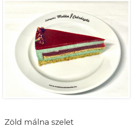
Zöld málna szelet