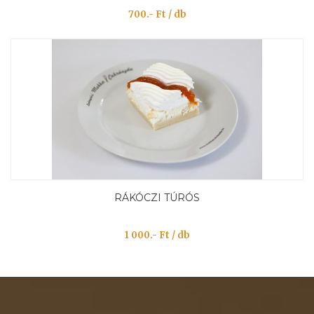
700.- Ft / db
RÁKÓCZI TÚRÓS
1 000.- Ft / db