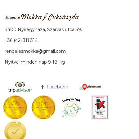
4400 Nyíregyháza, Szarvas utca 39.
+36 (42) 311 314
rendelesmokka@gmail.com
Nyitva: minden nap 9-18 –ig
Facebook