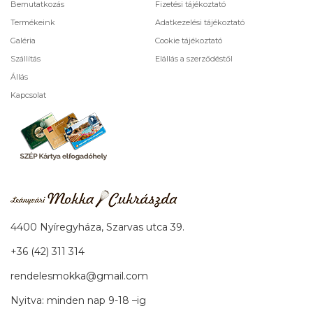
Bemutatkozás
Fizetési tájékoztató
Termékeink
Adatkezelési tájékoztató
Galéria
Cookie tájékoztató
Szállítás
Elállás a szerződéstől
Állás
Kapcsolat
4400 Nyíregyháza, Szarvas utca 39.
+36 (42) 311 314
rendelesmokka@gmail.com
Nyitva: minden nap 9-18 –ig