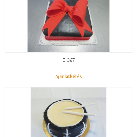
E 067
Ajánlatkérés