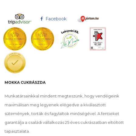
Facebook
MOKKA CUKRÁSZDA
Munkatársainkkal mindent megteszünk, hogy vendégeink
maximálisan meg legyenek elégedve a kiválasztott
sütemények, torták és fagylaltok minőségével. A fentieket
garantálja a családi vállalkozás 25 éves cukrászatban eltöltött
tapasztalata.