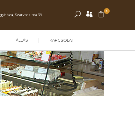
0
gyháza, Szarvas utca 39.
ÁLLÁS
KAPCSOLAT