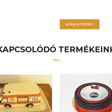
AJÁNLATKÉRÉS
KAPCSOLÓDÓ TERMÉKEIN