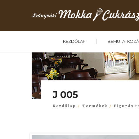
KEZDŐLAP
BEMUTATKOZÁ
J 005
Kezdőlap
Termékek
Figurás t